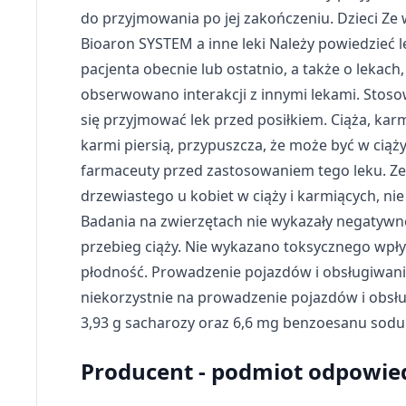
do przyjmowania po jej zakończeniu. Dzieci Ze 
Bioaron SYSTEM a inne leki Należy powiedzieć 
pacjenta obecnie lub ostatnio, a także o lekac
obserwowano interakcji z innymi lekami. Stoso
się przyjmować lek przed posiłkiem. Ciąża, karmi
karmi piersią, przypuszcza, że może być w ciąży
farmaceuty przed zastosowaniem tego leku. Ze
drzewiastego u kobiet w ciąży i karmiących, ni
Badania na zwierzętach nie wykazały negatywn
przebieg ciąży. Nie wykazano toksycznego wpł
płodność. Prowadzenie pojazdów i obsługiwanie
niekorzystnie na prowadzenie pojazdów i obs
3,93 g sacharozy oraz 6,6 mg benzoesanu sodu
Producent - podmiot odpowie