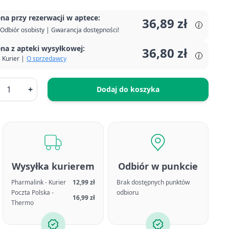
na przy rezerwacji w aptece:
36,89 zł
Odbiór osobisty | Gwarancja dostępności!
na z apteki wysyłkowej:
36,80 zł
Kurier |
O sprzedawcy
+
Dodaj do koszyka
Wysyłka kurierem
Odbiór w punkcie
Pharmalink - Kurier
12,99 zł
Brak dostępnych punktów
Poczta Polska -
odbioru
16,99 zł
Thermo