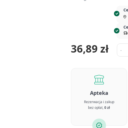
Ce
Ce
36,89 zł
Ilość
-
Apteka
Rezerwacja i zakup
bez opłat,
0 zł