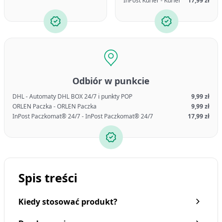
InPost Kurier - Kurier
17,99 zł
Odbiór w punkcie
DHL - Automaty DHL BOX 24/7 i punkty POP
9,99 zł
ORLEN Paczka - ORLEN Paczka
9,99 zł
InPost Paczkomat® 24/7 - InPost Paczkomat® 24/7
17,99 zł
Spis treści
Kiedy stosować produkt?