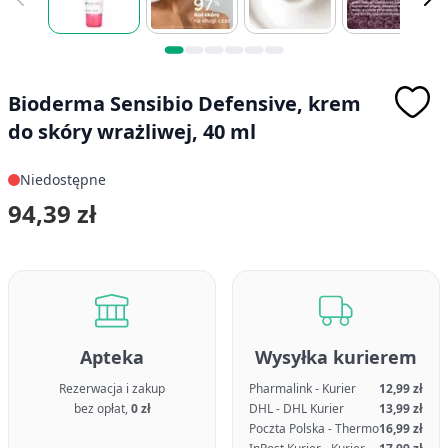
Bioderma Sensibio Defensive, krem
do skóry wrażliwej, 40 ml
Niedostępne
94,39 zł
Apteka
Wysyłka kurierem
Rezerwacja i zakup
Pharmalink - Kurier
12,99 zł
bez opłat,
0 zł
DHL - DHL Kurier
13,99 zł
Poczta Polska - Thermo
16,99 zł