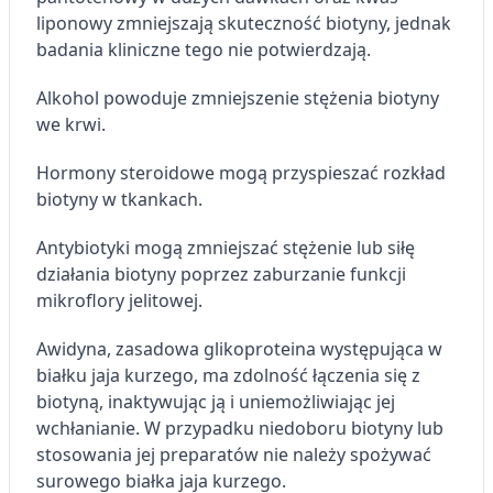
liponowy zmniejszają skuteczność biotyny, jednak
badania kliniczne tego nie potwierdzają.
Alkohol powoduje zmniejszenie stężenia biotyny
we krwi.
Hormony steroidowe mogą przyspieszać rozkład
biotyny w tkankach.
Antybiotyki mogą zmniejszać stężenie lub siłę
działania biotyny poprzez zaburzanie funkcji
mikroflory jelitowej.
Awidyna, zasadowa glikoproteina występująca w
białku jaja kurzego, ma zdolność łączenia się z
biotyną, inaktywując ją i uniemożliwiając jej
wchłanianie. W przypadku niedoboru biotyny lub
stosowania jej preparatów nie należy spożywać
surowego białka jaja kurzego.