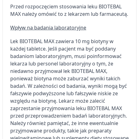
Przed rozpoczęciem stosowania leku BIOTEBAL
MAX należy omówić to z lekarzem lub farmaceutą.
Wpływ na badania laboratoryjne
Lek BIOTEBAL MAX zawiera 10 mg biotyny w
każdej tabletce. Jeśli pacjent ma być poddany
badaniom laboratoryjnym, musi poinformować
lekarza lub personel laboratoryjny o tym, że
niedawno przyjmował lek BIOTEBAL MAX,
ponieważ biotyna może zaburzać wyniki takich
badań. W zależności od badania, wyniki mogą być
fałszywie podwyższone lub fałszywie niskie ze
względu na biotynę. Lekarz może zalecić
zaprzestanie przyjmowania leku BIOTEBAL MAX
przed przeprowadzeniem badań laboratoryjnych.
Należy również pamiętać, że inne ewentualnie
przyjmowane produkty, takie jak preparaty
wielowitaminowe lub suplementy diety stosowane