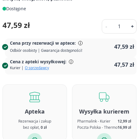
Dostępne
Ilość
47,59 zł
-
+
Cena przy rezerwacji w aptece:
47,59 zł
Odbiór osobisty | Gwarancja dostępności!
Cena z apteki wysyłkowej:
47,57 zł
Kurier |
O sprzedawcy
Apteka
Wysyłka kurierem
Rezerwacja i zakup
Pharmalink - Kurier
12,99 zł
bez opłat,
0 zł
Poczta Polska - Thermo
16,99 zł