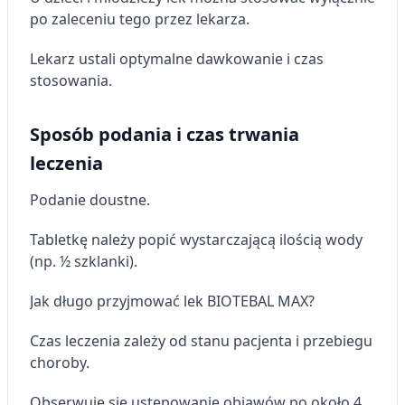
po zaleceniu tego przez lekarza.
Lekarz ustali optymalne dawkowanie i czas
stosowania.
Sposób podania i czas trwania
leczenia
Podanie doustne.
Tabletkę należy popić wystarczającą ilością wody
(np. ½ szklanki).
Jak długo przyjmować lek BIOTEBAL MAX?
Czas leczenia zależy od stanu pacjenta i przebiegu
choroby.
Obserwuje się ustępowanie objawów po około 4