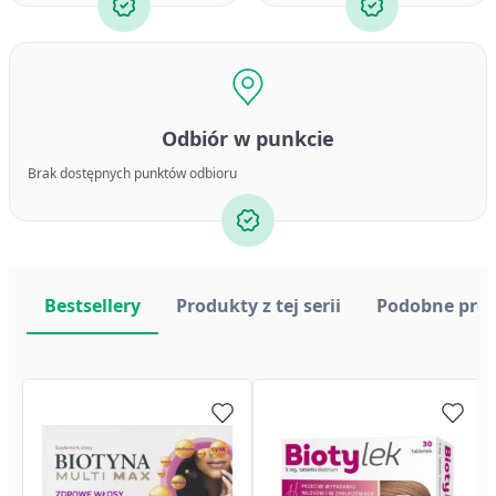
Odbiór w punkcie
Brak dostępnych punktów odbioru
Bestsellery
Produkty z tej serii
Podobne pro