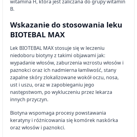
witamina H, która jest zaliczana do grupy witamin
B.
Wskazanie do stosowania leku
BIOTEBAL MAX
Lek BIOTEBAL MAX stosuje się w leczeniu
niedoboru biotyny z takimi objawami jak:
wypadanie włosów, zaburzenia wzrostu włosów i
paznokci oraz ich nadmierna łamliwość, stany
zapalne skóry zlokalizowane wokół oczu, nosa,
ust i uszu, oraz w zapobieganiu jego
następstwom, po wykluczeniu przez lekarza
innych przyczyn.
Biotyna wspomaga procesy powstawania
keratyny i różnicowania się komórek naskórka
oraz włosów i paznokci.