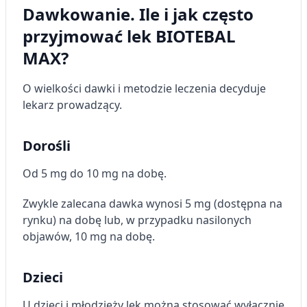
Dawkowanie. Ile i jak często
przyjmować lek BIOTEBAL
MAX?
O wielkości dawki i metodzie leczenia decyduje
lekarz prowadzący.
Dorośli
Od 5 mg do 10 mg na dobę.
Zwykle zalecana dawka wynosi 5 mg (dostępna na
rynku) na dobę lub, w przypadku nasilonych
objawów, 10 mg na dobę.
Dzieci
U dzieci i młodzieży lek można stosować wyłącznie