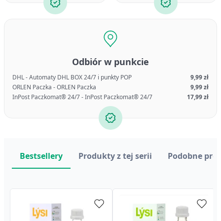
Odbiór w punkcie
DHL - Automaty DHL BOX 24/7 i punkty POP
9,99 zł
ORLEN Paczka - ORLEN Paczka
9,99 zł
InPost Paczkomat® 24/7 - InPost Paczkomat® 24/7
17,99 zł
Bestsellery
Produkty z tej serii
Podobne pro