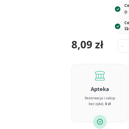
Ce
Ce
8,09 zł
Ilość
-
Apteka
Rezerwacja i zakup
bez opłat,
0 zł