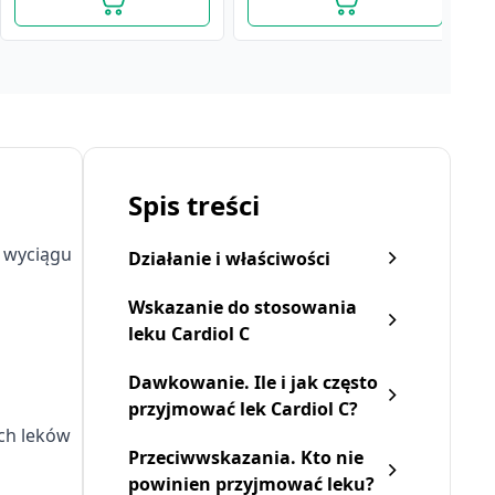
Spis treści
i wyciągu
Działanie i właściwości
Wskazanie do stosowania
leku Cardiol C
Dawkowanie. Ile i jak często
przyjmować lek Cardiol C?
ch leków
Przeciwwskazania. Kto nie
powinien przyjmować leku?