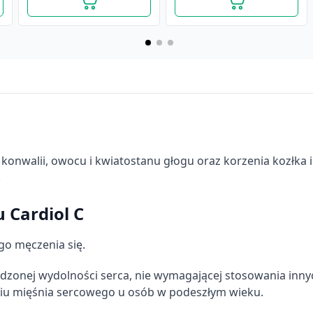
a konwalii, owocu i kwiatostanu głogu oraz korzenia kozłka 
.
 Cardiol C
go męczenia się.
onej wydolności serca, nie wymagającej stosowania inny
eniu mięśnia sercowego u osób w podeszłym wieku.