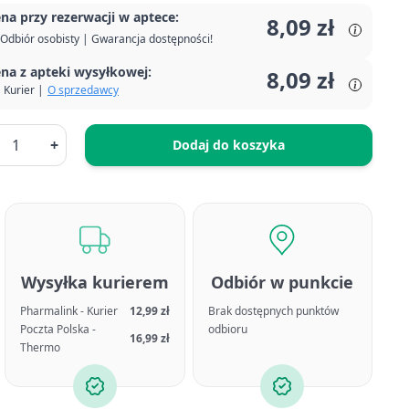
na przy rezerwacji w aptece:
8,09 zł
Odbiór osobisty | Gwarancja dostępności!
na z apteki wysyłkowej:
8,09 zł
Kurier |
O sprzedawcy
+
Dodaj do koszyka
Wysyłka kurierem
Odbiór w punkcie
Pharmalink - Kurier
12,99 zł
Brak dostępnych punktów
Poczta Polska -
odbioru
16,99 zł
Thermo