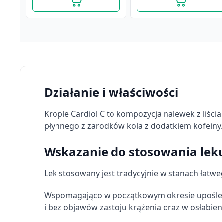
Działanie i właściwości
Krople Cardiol C to kompozycja nalewek z liści
płynnego z zarodków kola z dodatkiem kofeiny
Wskazanie do stosowania leku
Lek stosowany jest tradycyjnie w stanach łatwe
Wspomagająco w początkowym okresie upośledz
i bez objawów zastoju krążenia oraz w osłabi