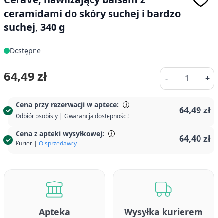
ceramidami do skóry suchej i bardzo
suchej, 340 g
Dostępne
Ilość
64,49 zł
-
+
Cena przy rezerwacji w aptece:
64,49 zł
Odbiór osobisty | Gwarancja dostępności!
Cena z apteki wysyłkowej:
64,40 zł
Kurier |
O sprzedawcy
Apteka
Wysyłka kurierem