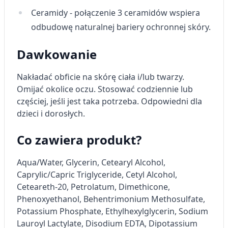
Wykorzystywanie profili w celu doboru
spersonalizowanych treści
Ceramidy
- połączenie 3 ceramidów wspiera
odbudowę naturalnej bariery ochronnej skóry.
Pomiar efektywności reklam
Dawkowanie
Pomiar efektywności treści
Rozumienie odbiorców dzięki statystyce lub
Nakładać obficie na skórę ciała i/lub twarzy.
kombinacji danych z różnych źródeł
Omijać okolice oczu. Stosować codziennie lub
częściej, jeśli jest taka potrzeba. Odpowiedni dla
Rozwój i ulepszanie usług
dzieci i dorosłych.
Wykorzystywanie ograniczonych danych do
wyboru treści
Co zawiera produkt?
Funkcje specjalne IAB:
Aqua/Water,
Glycerin
, Cetearyl Alcohol,
Użycie dokładnych danych
geolokalizacyjnych
Caprylic/Capric Triglyceride, Cetyl Alcohol,
Ceteareth-20, Petrolatum, Dimethicone,
Identyfikowanie urządzeń na podstawie
Phenoxyethanol, Behentrimonium Methosulfate,
aktywnie żądanych informacji
Potassium Phosphate, Ethylhexylglycerin, Sodium
Cele przetwarzania inne niż IAB:
Lauroyl Lactylate, Disodium EDTA, Dipotassium