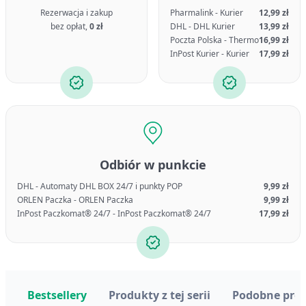
Rezerwacja i zakup
Pharmalink - Kurier
12,99 zł
bez opłat,
0 zł
DHL - DHL Kurier
13,99 zł
Poczta Polska - Thermo
16,99 zł
InPost Kurier - Kurier
17,99 zł
Odbiór w punkcie
DHL - Automaty DHL BOX 24/7 i punkty POP
9,99 zł
ORLEN Paczka - ORLEN Paczka
9,99 zł
InPost Paczkomat® 24/7 - InPost Paczkomat® 24/7
17,99 zł
Bestsellery
Produkty z tej serii
Podobne pro