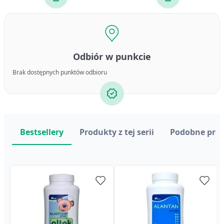
Odbiór w punkcie
Brak dostępnych punktów odbioru
Bestsellery
Produkty z tej serii
Podobne pro