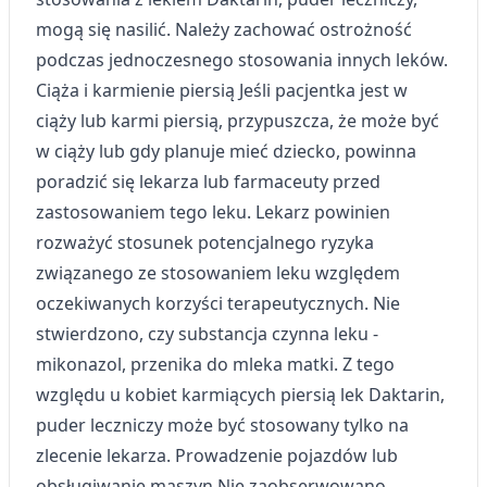
mogą się nasilić. Należy zachować ostrożność
podczas jednoczesnego stosowania innych leków.
Ciąża i karmienie piersią Jeśli pacjentka jest w
ciąży lub karmi piersią, przypuszcza, że może być
w ciąży lub gdy planuje mieć dziecko, powinna
poradzić się lekarza lub farmaceuty przed
zastosowaniem tego leku. Lekarz powinien
rozważyć stosunek potencjalnego ryzyka
związanego ze stosowaniem leku względem
oczekiwanych korzyści terapeutycznych. Nie
stwierdzono, czy substancja czynna leku -
mikonazol, przenika do mleka matki. Z tego
względu u kobiet karmiących piersią lek Daktarin,
puder leczniczy może być stosowany tylko na
zlecenie lekarza. Prowadzenie pojazdów lub
obsługiwanie maszyn Nie zaobserwowano