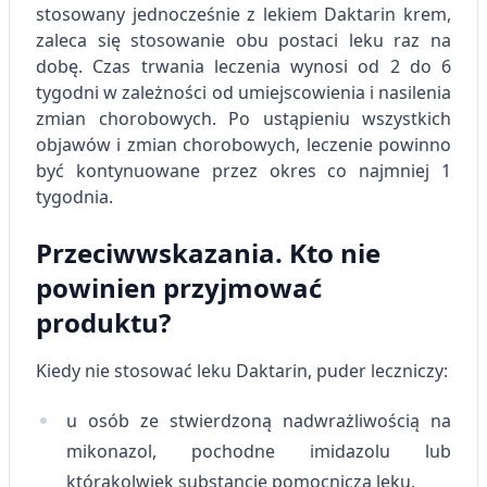
stosowany jednocześnie z lekiem Daktarin krem,
zaleca się stosowanie obu postaci leku raz na
dobę.
Czas trwania leczenia wynosi od 2 do 6
tygodni w zależności od umiejscowienia i nasilenia
zmian chorobowych. Po ustąpieniu wszystkich
objawów i zmian chorobowych, leczenie powinno
być kontynuowane przez okres co najmniej 1
tygodnia.
Przeciwwskazania. Kto nie
powinien przyjmować
produktu?
Kiedy nie stosować leku Daktarin, puder leczniczy:
u osób ze stwierdzoną nadwrażliwością na
mikonazol, pochodne imidazolu lub
którąkolwiek substancję pomocniczą leku,