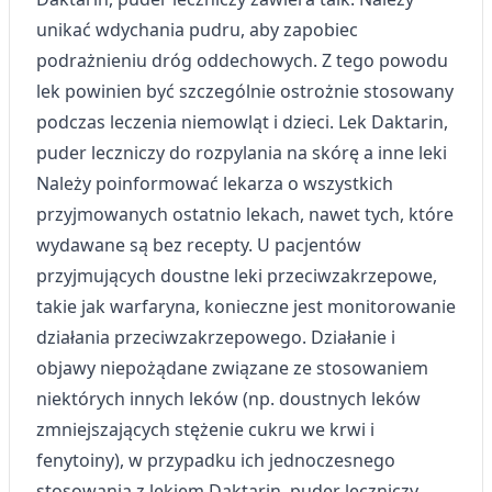
unikać wdychania pudru, aby zapobiec
podrażnieniu dróg oddechowych. Z tego powodu
lek powinien być szczególnie ostrożnie stosowany
podczas leczenia niemowląt i dzieci. Lek Daktarin,
puder leczniczy do rozpylania na skórę a inne leki
Należy poinformować lekarza o wszystkich
przyjmowanych ostatnio lekach, nawet tych, które
wydawane są bez recepty. U pacjentów
przyjmujących doustne leki przeciwzakrzepowe,
takie jak warfaryna, konieczne jest monitorowanie
działania przeciwzakrzepowego. Działanie i
objawy niepożądane związane ze stosowaniem
niektórych innych leków (np. doustnych leków
zmniejszających stężenie cukru we krwi i
fenytoiny), w przypadku ich jednoczesnego
stosowania z lekiem Daktarin, puder leczniczy,