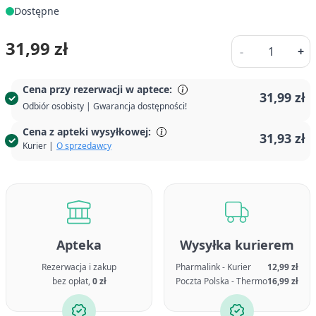
Dostępne
Ilość
31,99 zł
-
+
Cena przy rezerwacji w aptece:
31,99 zł
Odbiór osobisty | Gwarancja dostępności!
Cena z apteki wysyłkowej:
31,93 zł
Kurier |
O sprzedawcy
Apteka
Wysyłka kurierem
Rezerwacja i zakup
Pharmalink - Kurier
12,99 zł
bez opłat,
0 zł
Poczta Polska - Thermo
16,99 zł