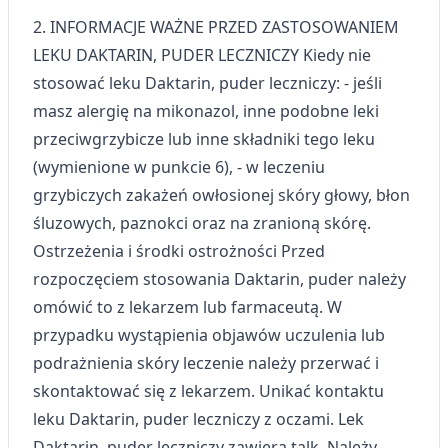
2. INFORMACJE WAŻNE PRZED ZASTOSOWANIEM
LEKU DAKTARIN, PUDER LECZNICZY Kiedy nie
stosować leku Daktarin, puder leczniczy: - jeśli
masz alergię na mikonazol, inne podobne leki
przeciwgrzybicze lub inne składniki tego leku
(wymienione w punkcie 6), - w leczeniu
grzybiczych zakażeń owłosionej skóry głowy, błon
śluzowych, paznokci oraz na zranioną skórę.
Ostrzeżenia i środki ostrożności Przed
rozpoczęciem stosowania Daktarin, puder należy
omówić to z lekarzem lub farmaceutą. W
przypadku wystąpienia objawów uczulenia lub
podrażnienia skóry leczenie należy przerwać i
skontaktować się z lekarzem. Unikać kontaktu
leku Daktarin, puder leczniczy z oczami. Lek
Daktarin, puder leczniczy zawiera talk. Należy