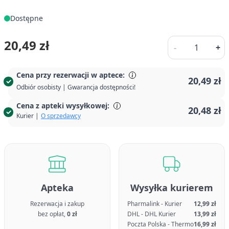
Dostępne
Ilość
20,49 zł
-
+
Cena przy rezerwacji w aptece:
20,49 zł
Odbiór osobisty | Gwarancja dostępności!
Cena z apteki wysyłkowej:
20,48 zł
Kurier |
O sprzedawcy
Apteka
Wysyłka kurierem
Rezerwacja i zakup
Pharmalink - Kurier
12,99 zł
bez opłat,
0 zł
DHL - DHL Kurier
13,99 zł
Poczta Polska - Thermo
16,99 zł