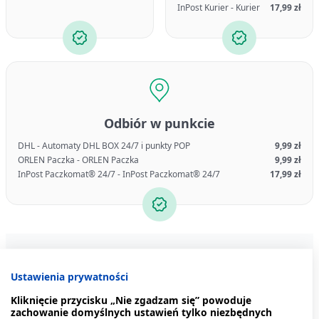
InPost Kurier - Kurier
17,99 zł
Odbiór w punkcie
DHL - Automaty DHL BOX 24/7 i punkty POP
9,99 zł
ORLEN Paczka - ORLEN Paczka
9,99 zł
InPost Paczkomat® 24/7 - InPost Paczkomat® 24/7
17,99 zł
Bestsellery
Produkty z tej serii
Podobne pro
Ustawienia prywatności
Kliknięcie przycisku „Nie zgadzam się” powoduje
zachowanie domyślnych ustawień tylko niezbędnych