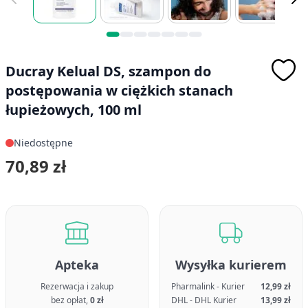
Ducray Kelual DS, szampon do
postępowania w ciężkich stanach
łupieżowych, 100 ml
Niedostępne
70,89 zł
Apteka
Wysyłka kurierem
Rezerwacja i zakup
Pharmalink - Kurier
12,99 zł
bez opłat,
0 zł
DHL - DHL Kurier
13,99 zł