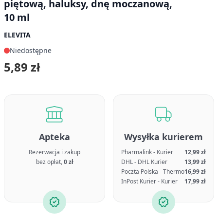
piętową, haluksy, dnę moczanową,
10 ml
ELEVITA
Niedostępne
5,89 zł
Apteka
Wysyłka kurierem
Rezerwacja i zakup
Pharmalink - Kurier
12,99 zł
bez opłat,
0 zł
DHL - DHL Kurier
13,99 zł
Poczta Polska - Thermo
16,99 zł
InPost Kurier - Kurier
17,99 zł