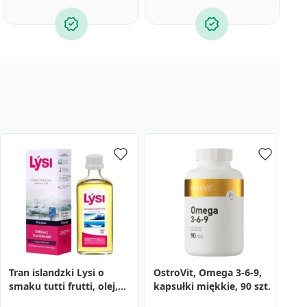
Tran islandzki Lysi o
OstroVit, Omega 3-6-9,
O
smaku tutti frutti, olej,
kapsułki miękkie, 90 szt.
k
240 ml