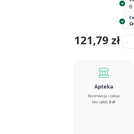
Ce
121,79 zł
Ilość
-
Apteka
Rezerwacja i zakup
bez opłat,
0 zł