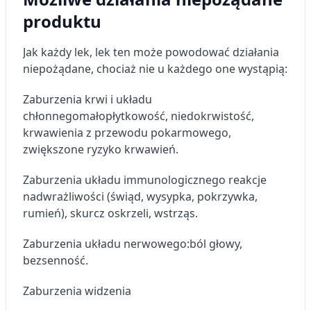
produktu
Jak każdy lek, lek ten może powodować działania
niepożądane, chociaż nie u każdego one wystąpią:
Zaburzenia krwi i układu
chłonnego
małopłytkowość, niedokrwistość,
krwawienia z przewodu pokarmowego,
zwiększone ryzyko krwawień.
Zaburzenia układu immunologicznego
reakcje
nadwrażliwości (świąd, wysypka, pokrzywka,
rumień), skurcz oskrzeli, wstrząs.
Zaburzenia układu nerwowego
:
ból głowy,
bezsenność.
Zaburzenia widzenia