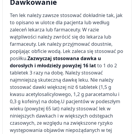
Dawkowanie
Ten lek należy zawsze stosować dokładnie tak, jak
to opisano w ulotce dla pacjenta lub według
zaleceń lekarza lub farmaceuty. W razie
wątpliwości należy zwrócić się do lekarza lub
farmaceuty. Lek należy przyjmować doustnie,
popijając obficie wodą. Lek zaleca się stosować po
posiłku.
Zazwyczaj stosowana dawka u
dorosłych i młodzieży powyżej 16 lat
to 1 do 2
tabletek 3 razy na dobę. Należy stosować
najmniejszą skuteczną dawkę leku. Nie należy
stosować dawki większej niż 6 tabletek (1,5 g
kwasu acetylosalicylowego, 1,2 g paracetamolu i
0,3 g kofeiny) na dobę.
U pacjentów w podeszłym
wieku (powyżej 65 lat) należy stosować lek w
niniejszych dawkach i w większych odstępach
czasowych, ze względu na zwiększone ryzyko
występowania objawów niepożądanych w tej