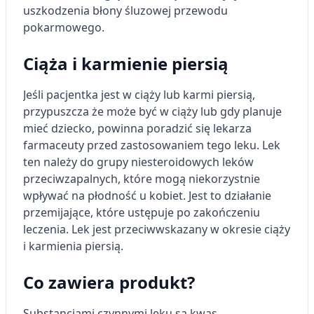
uszkodzenia błony śluzowej przewodu
pokarmowego.
Ciąża i karmienie piersią
Jeśli pacjentka jest w ciąży lub karmi piersią,
przypuszcza że może być w ciąży lub gdy planuje
mieć dziecko, powinna poradzić się lekarza
farmaceuty przed zastosowaniem tego leku. Lek
ten należy do grupy niesteroidowych leków
przeciwzapalnych, które mogą niekorzystnie
wpływać na płodność u kobiet. Jest to działanie
przemijające, które ustępuje po zakończeniu
leczenia. Lek jest przeciwwskazany w okresie ciąży
i karmienia piersią.
Co zawiera produkt?
Substancjami czynnymi leku są
kwas