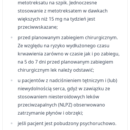
metotreksatu na szpik. Jednoczesne
stosowanie z metotreksatem w dawkach
większych niż 15 mg na tydzień jest
przeciwwskazane;
przed planowanym zabiegiem chirurgicznym.
Ze względu na ryzyko wydłużonego czasu
krwawienia zarówno w czasie jak i po zabiegu,
na 5 do 7 dni przed planowanym zabiegiem
chirurgicznym lek należy odstawić;
u pacjentów z nadciśnieniem tętniczym i (lub)
niewydolnością serca, gdyż w zawiązku ze
stosowaniem niesteroidowych leków
przeciwzapalnych (NLPZ) obserwowano
zatrzymanie płynów i obrzęki;
jeśli pacjent jest pobudzony psychoruchowo.