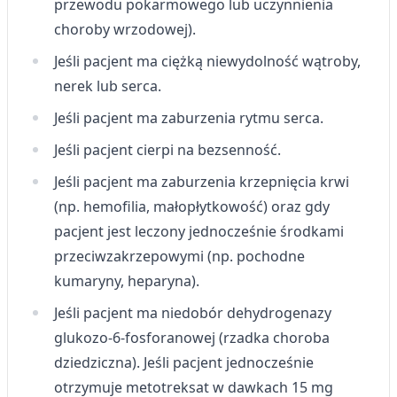
przewodu pokarmowego lub uczynnienia
choroby wrzodowej).
Jeśli pacjent ma ciężką niewydolność wątroby,
nerek lub serca.
Jeśli pacjent ma zaburzenia rytmu serca.
Jeśli pacjent cierpi na bezsenność.
Jeśli pacjent ma zaburzenia krzepnięcia krwi
(np. hemofilia, małopłytkowość) oraz gdy
pacjent jest leczony jednocześnie środkami
przeciwzakrzepowymi (np. pochodne
kumaryny, heparyna).
Jeśli pacjent ma niedobór dehydrogenazy
glukozo-6-fosforanowej (rzadka choroba
dziedziczna). Jeśli pacjent jednocześnie
otrzymuje metotreksat w dawkach 15 mg