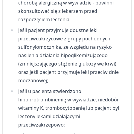
chorobą alergiczną w wywiadzie - powinni
skonsultować się z lekarzem przed
rozpoczęciem leczenia.
jeśli pacjent przyjmuje doustne leki
przeciwcukrzycowe z grupy pochodnych
sulfonylomocznika, ze względu na ryzyko
nasilenia działania hipoglikemizującego
(zmniejszającego stężenie glukozy we krwi),
oraz jeśli pacjent przyjmuje leki przeciw dnie
moczanowej;
jeśli u pacjenta stwierdzono
hipoprotrombinemię w wywiadzie, niedobór
witaminy K, trombocytopenię lub pacjent był
leczony lekami działającymi
przeciwzakrzepowo;