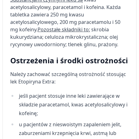
acetylosalicylowy, paracetamol i kofeina.
Każda
tabletka zawiera 250 mg kwasu
acetylosalicylowego, 200 mg paracetamolu i 50
mg kofeiny.
Pozostałe składniki to:
skrobia
kukurydziana; celuloza mikrokrystaliczna; olej
rycynowy uwodorniony; tlenek glinu, prażony.
Ostrzeżenia i środki ostrożności
Należy zachować szczególną ostrożność stosując
lek Etopiryna Extra:
jeśli pacjent stosuje inne leki zawierające w
składzie paracetamol, kwas acetylosalicylowy i
kofeinę;
u pacjentów z nieswoistym zapaleniem jelit,
zaburzeniami krzepnięcia krwi, astmą lub