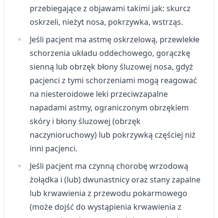
przebiegające z objawami takimi jak: skurcz
oskrzeli, nieżyt nosa, pokrzywka, wstrząs.
Jeśli pacjent ma astmę oskrzelową, przewlekłe
schorzenia układu oddechowego, gorączkę
sienną lub obrzęk błony śluzowej nosa, gdyż
pacjenci z tymi schorzeniami mogą reagować
na niesteroidowe leki przeciwzapalne
napadami astmy, ograniczonym obrzękiem
skóry i błony śluzowej (obrzęk
naczynioruchowy) lub pokrzywką częściej niż
inni pacjenci.
Jeśli pacjent ma czynną chorobę wrzodową
żołądka i (lub) dwunastnicy oraz stany zapalne
lub krwawienia z przewodu pokarmowego
(może dojść do wystąpienia krwawienia z