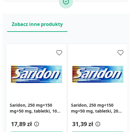
Zobacz inne produkty
Saridon, 250 mg+150
Saridon, 250 mg+150
mg+50 mg, tabletki, 10
mg+50 mg, tabletki, 20
szt.
szt.
17,89 zł
31,39 zł