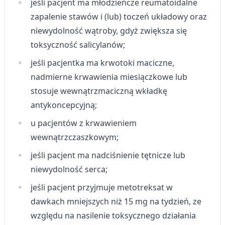
jeśli pacjent ma młodzieńcze reumatoidalne
zapalenie stawów i (lub) toczeń układowy oraz
niewydolność wątroby, gdyż zwiększa się
toksyczność salicylanów;
jeśli pacjentka ma krwotoki maciczne,
nadmierne krwawienia miesiączkowe lub
stosuje wewnątrzmaciczną wkładkę
antykoncepcyjną;
u pacjentów z krwawieniem
wewnątrzczaszkowym;
jeśli pacjent ma nadciśnienie tętnicze lub
niewydolność serca;
jeśli pacjent przyjmuje metotreksat w
dawkach mniejszych niż 15 mg na tydzień, ze
względu na nasilenie toksycznego działania