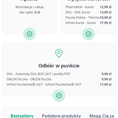
Rezerwacja i zakup
Pharmalink - Kurier
12,99 zł
bez opłat,
0 zł
DHL - DHL Kurier
13,99 zł
Poczta Polska - Thermo
16,99 zł
InPost Kurier - Kurier
17,99 zł
Odbiór w punkcie
DHL - Automaty DHL BOX 24/7 i punkty POP
9,99 zł
ORLEN Paczka - ORLEN Paczka
9,99 zł
InPost Paczkomat® 24/7 - InPost Paczkomat® 24/7
17,99 zł
Bestsellery
Podobne produkty
Mogą Cię zai