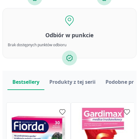
Odbiór w punkcie
Brak dostępnych punktów odbioru
Bestsellery
Produkty z tej serii
Podobne pro