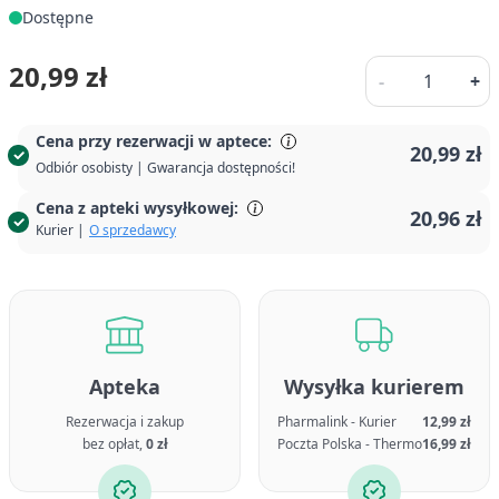
Dostępne
Ilość
20,99 zł
-
+
Cena przy rezerwacji w aptece:
20,99 zł
Odbiór osobisty | Gwarancja dostępności!
Cena z apteki wysyłkowej:
20,96 zł
Kurier |
O sprzedawcy
Apteka
Wysyłka kurierem
Rezerwacja i zakup
Pharmalink - Kurier
12,99 zł
bez opłat,
0 zł
Poczta Polska - Thermo
16,99 zł