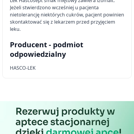
Lek Hascosept smak miętowy zawiera izomalt.
Jeżeli stwierdzono wcześniej u pacjenta
nietolerancję niektórych cukrów, pacjent powinien
skontaktować się z lekarzem przed przyjęciem
leku.
Producent - podmiot
odpowiedzialny
HASCO-LEK