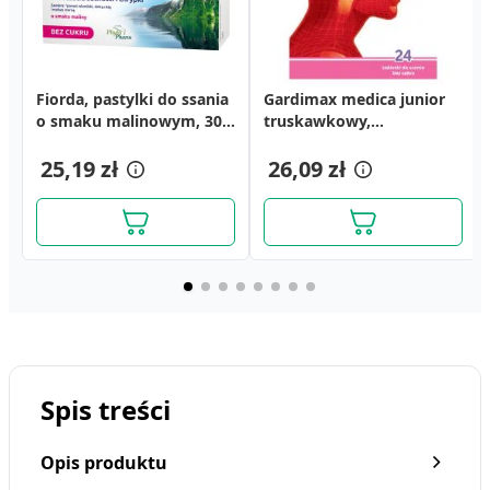
Fiorda, pastylki do ssania
Septogard smak
Linomag, krem z
Gardimax medica junior
Neo-Angin wiśnia,
Calcium Teva, tabletki
o smaku malinowym, 30
miodowo-pomarańczowy,
tlenkiem cynku dla dzieci
truskawkowy,
pastylki twarde, 24 szt.
musujące, 14 szt.
szt.
3mg,pastylki twarde,
i niemowląt, 50 ml
5mg+1mg,tab.d/ss.,24szt
18,09 zł
6,69 zł
20szt.
25,19 zł
10,69 zł
26,09 zł
20,39 zł
Spis treści
Opis produktu