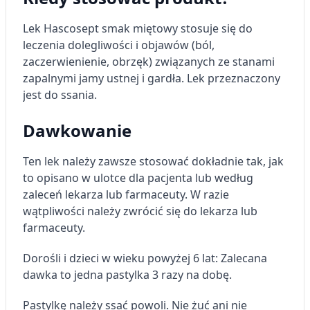
Lek Hascosept smak miętowy stosuje się do
leczenia dolegliwości i objawów (ból,
zaczerwienienie, obrzęk) związanych ze stanami
zapalnymi jamy ustnej i gardła. Lek przeznaczony
jest do ssania.
Dawkowanie
Ten lek należy zawsze stosować dokładnie tak, jak
to opisano w ulotce dla pacjenta lub według
zaleceń lekarza lub farmaceuty. W razie
wątpliwości należy zwrócić się do lekarza lub
farmaceuty.
Dorośli i dzieci w wieku powyżej 6 lat: Zalecana
dawka to jedna pastylka 3 razy na dobę.
Pastylkę należy ssać powoli. Nie żuć ani nie