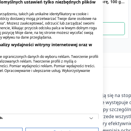
m
płyn na skórę, 8 g
tkaninowy biały 5m x
roztwór na skórę, 100 g
tkaninowy biały 5m x
 domyślnych ustawień tylko niezbędnych plików
2,5cm
(Amara)
1,25cm
7,49 zł
5,49 zł
8,39 zł
4,49 zł
ządzeniu, takich jak unikalne identyfikatory w cookie i
ektórzy dostawcy mogą przetwarzać Twoje dane osobowe na
nia”. Możesz zaakceptować, odrzucić lub zarządzać swoimi
encie, klikając przycisk odcisku palca w lewym dolnym rogu
knij pozycję Moje dane, na tej stronie możesz wycofać swoją
ły wpływu na dane przeglądania.
alizy wydajności witryny internetowej oraz w
e ograniczonych danych do wyboru reklam. Tworzenie profili
lizowanych reklam. Tworzenie profili z myślą o
reści. Pomiar wydajności reklam. Pomiar wydajności treści.
deł. Opracowywanie i ulepszanie usług. Wykorzystywanie
nia odcisków oraz zrogowaceń, które pojawiają się na sto
zyko dalszego otarcia i ucisku w miejscu, gdzie występuje 
pobiegając nawrotom odcisków w obszarach stopy szczególn
. Działanie produktu jest wieloaspektowe. Przede wszyst
ch
ające, co jest zasługą kwasu salicylowego, który efektywni
jego późniejsze usunięcie. Ponadto, plastry zapewniają och