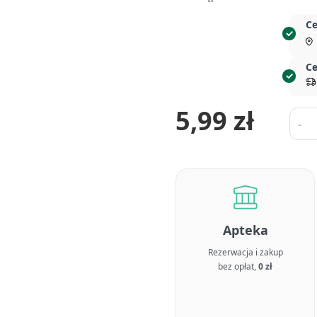
Ce
Ce
5,99 zł
Ilość
-
Apteka
Rezerwacja i zakup
bez opłat,
0 zł