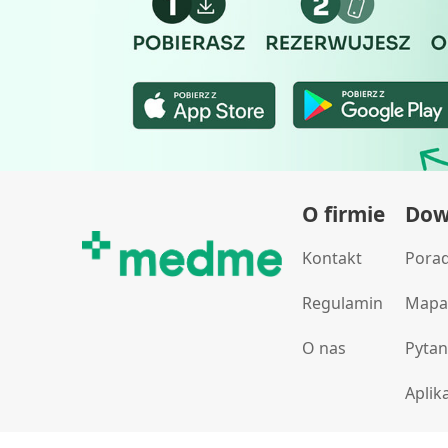
O firmie
Dowi
Kontakt
Pora
Regulamin
Mapa
O nas
Pytan
Aplik