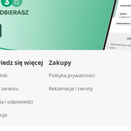
edz się więcej
Zakupy
dnik
Polityka prywatności
 serwisu
Reklamacje i zwroty
ia i odpowiedzi
acja