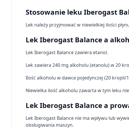
Stosowanie leku Iberogast Bal
Lek należy przyjmować w niewielkiej ilości płyn
Lek Iberogast Balance a alkoh
Lek Iberogast Balance zawiera etanol.
Lek zawiera 240 mg alkoholu (etanolu) w 20 kro
Ilość alkoholu w dawce pojedynczej (20 kropli/1
Niewielka ilość alkoholu zawarta w tym leku n
Lek Iberogast Balance a pro
Lek Iberogast Balance nie ma wpływu lub wywi
obsługiwania maszyn.