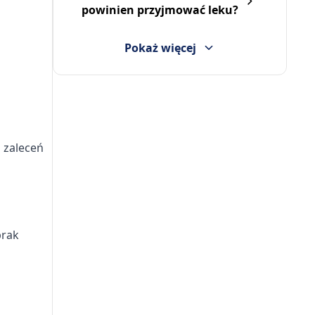
powinien przyjmować leku?
Pokaż więcej
 zaleceń
brak