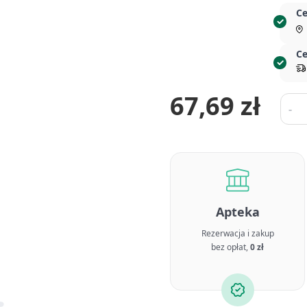
Ce
Ce
67,69 zł
Ilość
-
Apteka
Rezerwacja i zakup
bez opłat,
0 zł