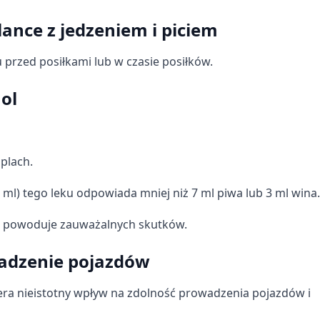
ance z jedzeniem i piciem
u przed posiłkami lub w czasie posiłków.
ol
plach.
 ml) tego leku odpowiada mniej niż 7 ml piwa lub 3 ml wina.
ie powoduje zauważalnych skutków.
wadzenie pojazdów
era nieistotny wpływ na zdolność prowadzenia pojazdów i