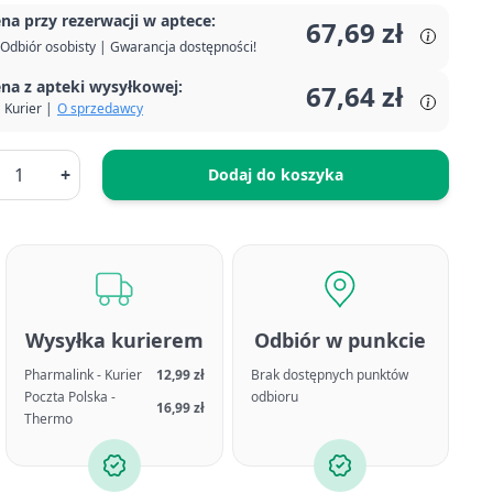
na przy rezerwacji w aptece:
67,69 zł
Odbiór osobisty | Gwarancja dostępności!
na z apteki wysyłkowej:
67,64 zł
Kurier |
O sprzedawcy
+
Dodaj do koszyka
Wysyłka kurierem
Odbiór w punkcie
Pharmalink - Kurier
12,99 zł
Brak dostępnych punktów
Poczta Polska -
odbioru
16,99 zł
Thermo