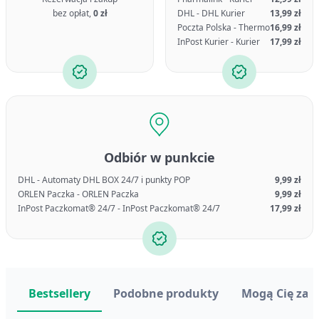
bez opłat,
0 zł
DHL - DHL Kurier
13,99 zł
Poczta Polska - Thermo
16,99 zł
InPost Kurier - Kurier
17,99 zł
Odbiór w punkcie
DHL - Automaty DHL BOX 24/7 i punkty POP
9,99 zł
ORLEN Paczka - ORLEN Paczka
9,99 zł
InPost Paczkomat® 24/7 - InPost Paczkomat® 24/7
17,99 zł
Bestsellery
Podobne produkty
Mogą Cię zai