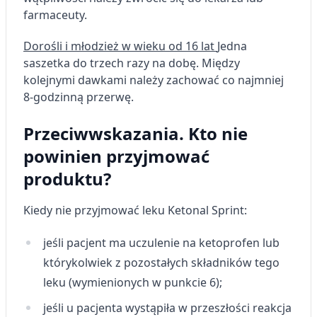
farmaceuty.
Dorośli i młodzież w wieku od 16 lat
Jedna
saszetka do trzech razy na dobę. Między
kolejnymi dawkami należy zachować co najmniej
8-godzinną przerwę.
Przeciwwskazania. Kto nie
powinien przyjmować
produktu?
Kiedy nie przyjmować leku
Ketonal Sprint:
jeśli pacjent ma uczulenie na ketoprofen lub
którykolwiek z pozostałych składników tego
leku (wymienionych w punkcie 6);
jeśli u pacjenta wystąpiła w przeszłości reakcja