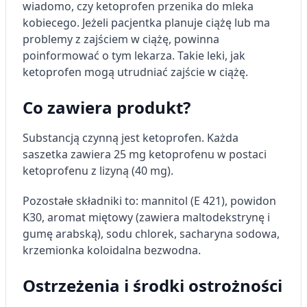
wiadomo, czy ketoprofen przenika do mleka
kobiecego. Jeżeli pacjentka planuje ciążę lub ma
problemy z zajściem w ciążę, powinna
poinformować o tym lekarza. Takie leki, jak
ketoprofen mogą utrudniać zajście w ciążę.
Co zawiera produkt?
Substancją czynną jest ketoprofen. Każda
saszetka zawiera 25 mg ketoprofenu w postaci
ketoprofenu z lizyną (40 mg).
Pozostałe składniki to: mannitol (E 421), powidon
K30, aromat miętowy (zawiera maltodekstrynę i
gumę arabską), sodu chlorek, sacharyna sodowa,
krzemionka koloidalna bezwodna.
Ostrzeżenia i środki ostrożności