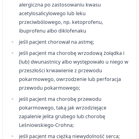
alergiczna po zastosowaniu kwasu
acetylosalicylowego lub leku
przeciwbólowego, np. ketoprofenu,
ibuprofenu albo diklofenaku
jeśli pacjent chorował na astmę;
jeśli pacjent ma chorobę wrzodową żołądka i
(lub) dwunastnicy albo występowało u niego w
przeszłości krwawienie z przewodu
pokarmowego, owrzodzenie lub perforacja
przewodu pokarmowego;
jeśli pacjent ma chorobę przewodu
pokarmowego, taką jak wrzodziejące
zapalenie jelita grubego lub chorobę
Leśniowskiego-Crohna;
jeśli pacjent ma ciężką niewydolność serca;