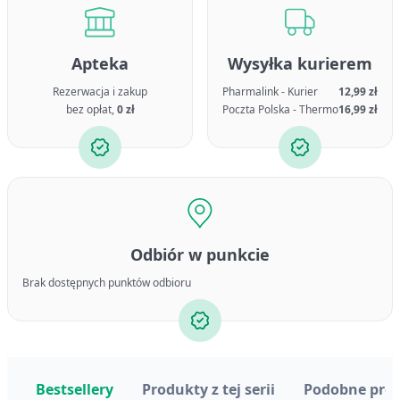
Apteka
Wysyłka kurierem
Rezerwacja i zakup
Pharmalink - Kurier
12,99 zł
bez opłat,
0 zł
Poczta Polska - Thermo
16,99 zł
Odbiór w punkcie
Brak dostępnych punktów odbioru
Bestsellery
Produkty z tej serii
Podobne pro