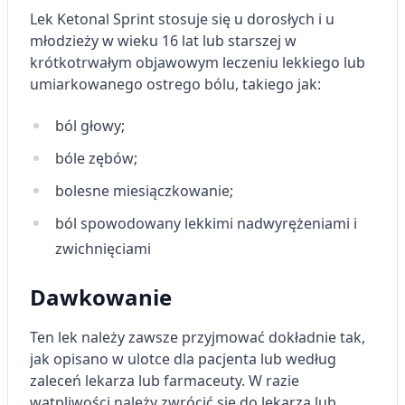
Lek Ketonal Sprint stosuje się u dorosłych i u
młodzieży w wieku 16 lat lub starszej w
krótkotrwałym objawowym leczeniu lekkiego lub
umiarkowanego ostrego bólu, takiego jak:
ból głowy;
bóle zębów;
bolesne miesiączkowanie;
ból spowodowany lekkimi nadwyrężeniami i
zwichnięciami
Dawkowanie
Ten lek należy zawsze przyjmować dokładnie tak,
jak opisano w ulotce dla pacjenta lub według
zaleceń lekarza lub farmaceuty. W razie
wątpliwości należy zwrócić się do lekarza lub