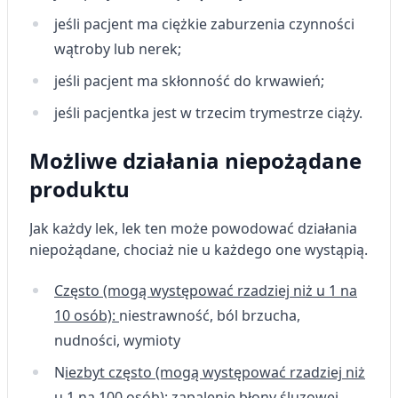
jeśli pacjent ma ciężkie zaburzenia czynności
wątroby lub nerek;
jeśli pacjent ma skłonność do krwawień;
jeśli pacjentka jest w trzecim trymestrze ciąży.
Możliwe działania niepożądane
produktu
Jak każdy lek, lek ten może powodować działania
niepożądane, chociaż nie u każdego one wystąpią.
Często (mogą występować rzadziej niż u 1 na
10 osób):
niestrawność, ból brzucha,
nudności, wymioty
N
iezbyt często (mogą występować rzadziej niż
u 1 na 100 osób):
zapalenie błony śluzowej