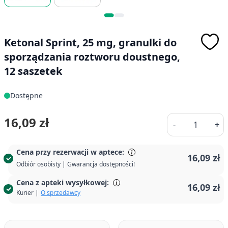
Ketonal Sprint, 25 mg, granulki do
sporządzania roztworu doustnego,
12 saszetek
Dostępne
Ilość
16,09 zł
-
+
Cena przy rezerwacji w aptece:
16,09 zł
Odbiór osobisty | Gwarancja dostępności!
Cena z apteki wysyłkowej:
16,09 zł
Kurier |
O sprzedawcy