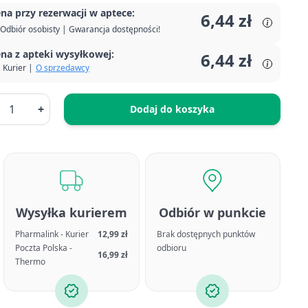
na przy rezerwacji w aptece:
6,44 zł
Odbiór osobisty | Gwarancja dostępności!
na z apteki wysyłkowej:
6,44 zł
Kurier |
O sprzedawcy
+
Dodaj do koszyka
Wysyłka kurierem
Odbiór w punkcie
Pharmalink - Kurier
12,99 zł
Brak dostępnych punktów
Poczta Polska -
odbioru
16,99 zł
Thermo