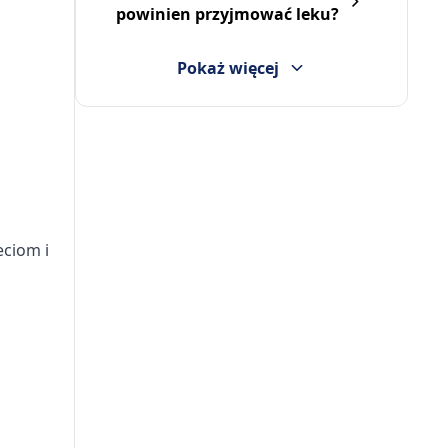
powinien przyjmować leku?
Pokaż więcej
eciom i