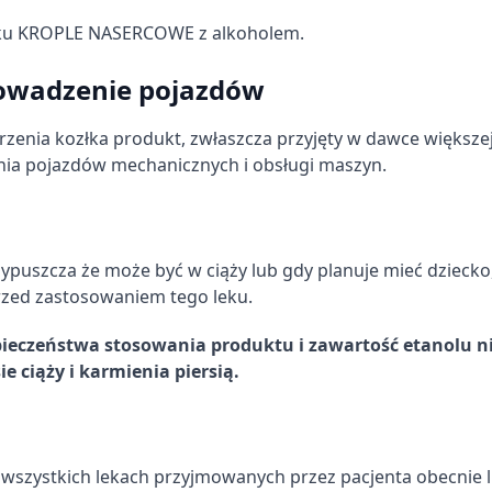
leku KROPLE NASERCOWE z alkoholem.
owadzenie pojazdów
rzenia kozłka produkt, zwłaszcza przyjęty w dawce większej
nia pojazdów mechanicznych i obsługi maszyn.
przypuszcza że może być w ciąży lub gdy planuje mieć dziecko
rzed zastosowaniem tego leku.
ieczeństwa stosowania produktu i zawartość etanolu ni
e ciąży i karmienia piersią.
 wszystkich lekach przyjmowanych przez pacjenta obecnie 