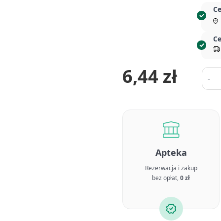
Ce
Ce
6,44 zł
Ilość
-
Apteka
Rezerwacja i zakup
bez opłat,
0 zł