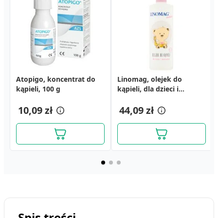
Atopigo, koncentrat do
Linomag, olejek do
kąpieli, 100 g
kąpieli, dla dzieci i
niemowląt, 400 ml
10,09 zł
44,09 zł
Spis treści