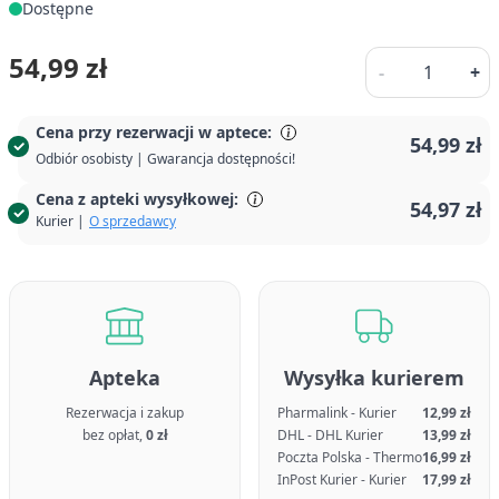
Dostępne
Ilość
54,99 zł
-
+
Cena przy rezerwacji w aptece:
54,99 zł
Odbiór osobisty | Gwarancja dostępności!
Cena z apteki wysyłkowej:
54,97 zł
Kurier |
O sprzedawcy
Apteka
Wysyłka kurierem
Rezerwacja i zakup
Pharmalink - Kurier
12,99 zł
bez opłat,
0 zł
DHL - DHL Kurier
13,99 zł
Poczta Polska - Thermo
16,99 zł
InPost Kurier - Kurier
17,99 zł