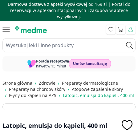
Darmowa dostawa z apteki wysyłkowej od 169 zł |
Portal do
rezerwacji w aptekach stacjonarnych i zakupów w aptece
wysyłkowej.
Skip to Content
Koszyk
Wyszukaj leki i inne produkty
Porada receptowa
Umów konsultację
nawet w 15 minut
Strona główna
/
Zdrowie
/
Preparaty dermatologiczne
/
Preparaty na choroby skóry
/
Atopowe zapalenie skóry
/
Płyny do kąpieli na AZS
/
Latopic, emulsja do kąpieli, 400 ml
Latopic, emulsja do kąpieli, 400 ml