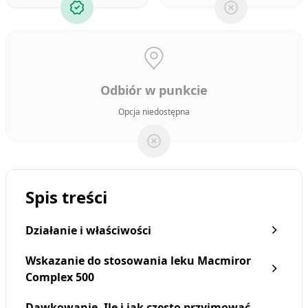
Odbiór w punkcie
Opcja niedostępna
Spis treści
Działanie i właściwości
Wskazanie do stosowania leku Macmiror
Complex 500
Dawkowanie. Ile i jak często przyjmować