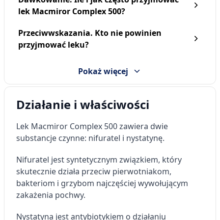
lek Macmiror Complex 500?
Przeciwwskazania. Kto nie powinien
przyjmować leku?
Pokaż więcej
Działanie i właściwości
Lek Macmiror Complex 500 zawiera dwie
substancje czynne: nifuratel i nystatynę.
Nifuratel jest syntetycznym związkiem, który
skutecznie działa przeciw pierwotniakom,
bakteriom i grzybom najczęściej wywołującym
zakażenia pochwy.
Nystatyna jest antybiotykiem o działaniu