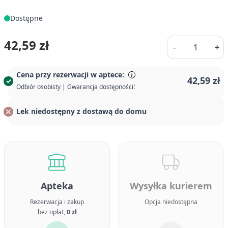
Dostępne
Ilość
42,59 zł
-
+
Cena przy rezerwacji w aptece:
42,59 zł
Odbiór osobisty | Gwarancja dostępności!
Lek niedostępny z dostawą do domu
Apteka
Wysyłka kurierem
Rezerwacja i zakup
Opcja niedostępna
bez opłat,
0 zł