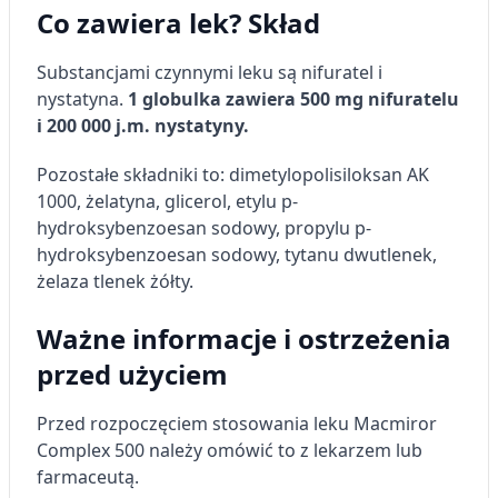
Co zawiera lek? Skład
Substancjami czynnymi leku są nifuratel i
nystatyna.
1 globulka zawiera 500 mg nifuratelu
i 200 000 j.m. nystatyny.
Pozostałe składniki to: dimetylopolisiloksan AK
1000, żelatyna, glicerol, etylu p-
hydroksybenzoesan sodowy, propylu p-
hydroksybenzoesan sodowy, tytanu dwutlenek,
żelaza tlenek żółty.
Ważne informacje i ostrzeżenia
przed użyciem
Przed rozpoczęciem stosowania leku Macmiror
Complex 500 należy omówić to z lekarzem lub
farmaceutą.