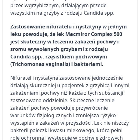
przeciwgrzybicznym, działającym przede
wszystkim na grzyby z rodzaju Candida spp.
Zastosowanie nifuratelu i nystatyny w jednym
leku powoduje, że lek Macmiror Complex 500
jest skuteczny w leczeniu zakażeń pochwy i
sromu wywołanych grzybami z rodzaju
Candida spp., rzęsistkiem pochwowym
(Trichomonas vaginalis) i bakteriami.
Nifuratel i nystatyna zastosowane jednocześnie
działają skuteczniej u pacjentek z grzybicą i innymi
zakażeniami pochwy niż każda z tych substancji
zastosowana oddzielnie. Skuteczne leczenie
zakażeń pochwy powoduje przywrócenie
warunków fizjologicznych i zmniejsza ryzyko
wystąpienia zakażeń w przyszłości. Lek nie niszczy
bakterii pałeczki kwasu mlekowego, która pełni
rolę ochronną i występuje w pochwie zdrowych