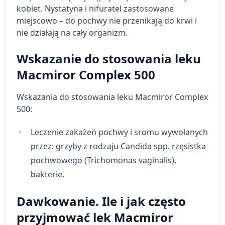
kobiet. Nystatyna i nifuratel zastosowane
miejscowo – do pochwy nie przenikają do krwi i
nie działają na cały organizm.
Wskazanie do stosowania leku
Macmiror Complex 500
Wskazania do stosowania leku Macmiror Complex
500:
Leczenie zakażeń pochwy i sromu wywołanych
przez: grzyby z rodzaju Candida spp. rzęsistka
pochwowego (Trichomonas vaginalis),
bakterie.
Dawkowanie. Ile i jak często
przyjmować lek Macmiror