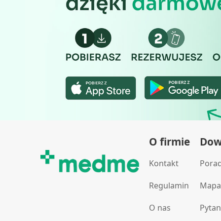
O firmie
Dowi
Kontakt
Pora
Regulamin
Mapa
O nas
Pytan