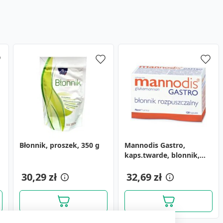
Błonnik, proszek, 350 g
Mannodis Gastro,
kaps.twarde, blonnik,
rozpuszczalny, 60szt
30,29 zł
32,69 zł