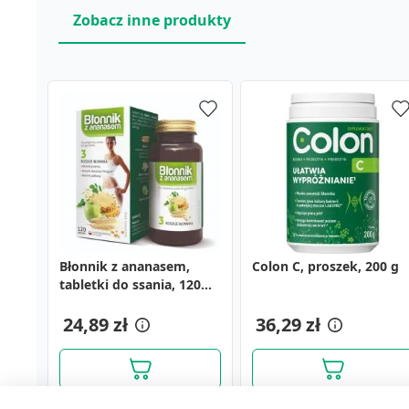
Zobacz inne produkty
Błonnik z ananasem,
Colon C, proszek, 200 g
tabletki do ssania, 120
szt. (Colfarm)
24,89 zł
36,29 zł