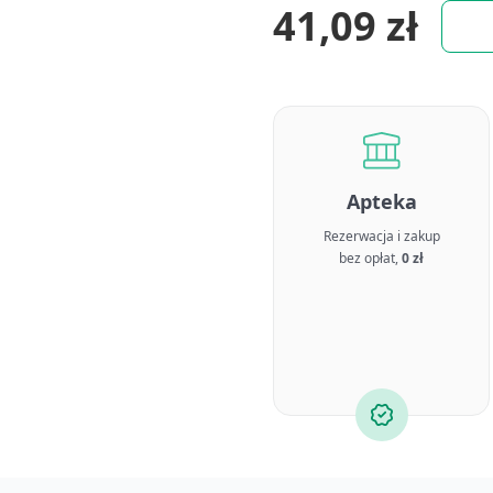
41,09 zł
Apteka
Rezerwacja i zakup
bez opłat,
0 zł