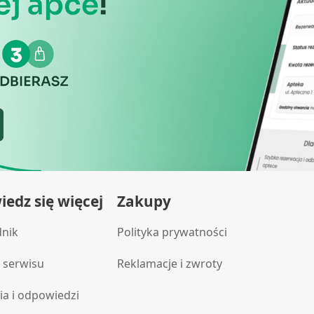
edz się więcej
Zakupy
dnik
Polityka prywatności
 serwisu
Reklamacje i zwroty
ia i odpowiedzi