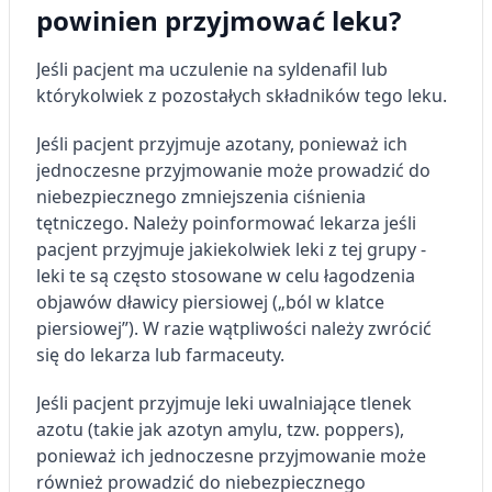
powinien przyjmować leku?
Jeśli pacjent ma uczulenie na syldenafil lub
którykolwiek z pozostałych składników tego leku.
Jeśli pacjent przyjmuje azotany, ponieważ ich
jednoczesne przyjmowanie może prowadzić do
niebezpiecznego zmniejszenia ciśnienia
tętniczego. Należy poinformować lekarza jeśli
pacjent przyjmuje jakiekolwiek leki z tej grupy -
leki te są często stosowane w celu łagodzenia
objawów dławicy piersiowej („ból w klatce
piersiowej”). W razie wątpliwości należy zwrócić
się do lekarza lub farmaceuty.
Jeśli pacjent przyjmuje leki uwalniające tlenek
azotu (takie jak azotyn amylu, tzw. poppers),
ponieważ ich jednoczesne przyjmowanie może
również prowadzić do niebezpiecznego