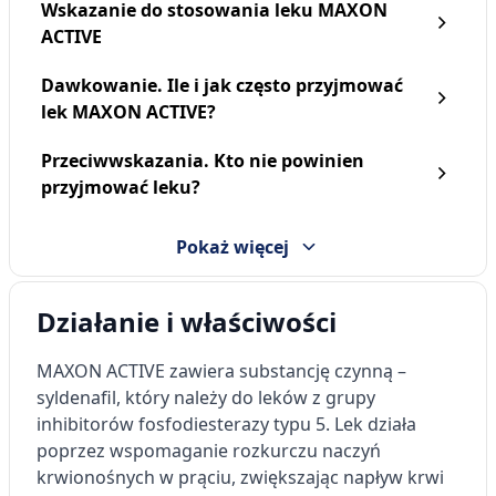
Wskazanie do stosowania leku MAXON
ACTIVE
Dawkowanie. Ile i jak często przyjmować
lek MAXON ACTIVE?
Przeciwwskazania. Kto nie powinien
przyjmować leku?
Pokaż więcej
Działanie i właściwości
MAXON ACTIVE zawiera substancję czynną –
syldenafil, który należy do leków z grupy
inhibitorów fosfodiesterazy typu 5. Lek działa
poprzez wspomaganie rozkurczu naczyń
krwionośnych w prąciu, zwiększając napływ krwi