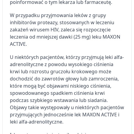
poinformować o tym lekarza lub farmaceutę.
W przypadku przyjmowania leków z grupy
inhibitorów proteazy, stosowanych w leczeniu
zakażeń wirusem HIV, zaleca się rozpoczęcie
leczenia od mniejszej dawki (25 mg) leku MAXON
ACTIVE.
U niektórych pacjentów, którzy przyjmują leki alfa-
adrenolityczne z powodu wysokiego ciśnienia
krwi lub rozrostu gruczołu krokowego może
dochodzić do zawrotów głowy lub zamroczenia,
które mogą być objawami niskiego ciśnienia,
spowodowanego spadkiem ciśnienia krwi
podczas szybkiego wstawania lub siadania.
Objawy takie występowały u niektórych pacjentów
przyjmujących jednocześnie lek MAXON ACTIVE i
leki alfa-adrenolityczne.