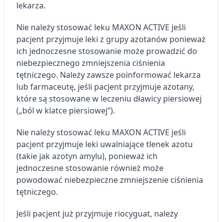
lekarza.
Nie należy stosować leku MAXON ACTIVE jeśli
pacjent przyjmuje leki z grupy azotanów ponieważ
ich jednoczesne stosowanie może prowadzić do
niebezpiecznego zmniejszenia ciśnienia
tętniczego. Należy zawsze poinformować lekarza
lub farmaceutę, jeśli pacjent przyjmuje azotany,
które są stosowane w leczeniu dławicy piersiowej
(„ból w klatce piersiowej”).
Nie należy stosować leku MAXON ACTIVE jeśli
pacjent przyjmuje leki uwalniające tlenek azotu
(takie jak azotyn amylu), ponieważ ich
jednoczesne stosowanie również może
powodować niebezpieczne zmniejszenie ciśnienia
tętniczego.
Jeśli pacjent już przyjmuje riocyguat, należy