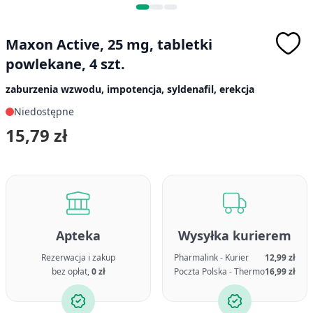
Maxon Active, 25 mg, tabletki
powlekane, 4 szt.
zaburzenia wzwodu, impotencja, syldenafil, erekcja
Niedostępne
15,79 zł
Apteka
Wysyłka kurierem
Rezerwacja i zakup
Pharmalink - Kurier
12,99 zł
bez opłat,
0 zł
Poczta Polska - Thermo
16,99 zł