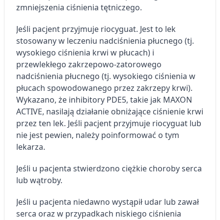
zmniejszenia ciśnienia tętniczego.
Jeśli pacjent przyjmuje riocyguat. Jest to lek
stosowany w leczeniu nadciśnienia płucnego (tj.
wysokiego ciśnienia krwi w płucach) i
przewlekłego zakrzepowo-zatorowego
nadciśnienia płucnego (tj. wysokiego ciśnienia w
płucach spowodowanego przez zakrzepy krwi).
Wykazano, że inhibitory PDE5, takie jak MAXON
ACTIVE, nasilają działanie obniżające ciśnienie krwi
przez ten lek. Jeśli pacjent przyjmuje riocyguat lub
nie jest pewien, należy poinformować o tym
lekarza.
Jeśli u pacjenta stwierdzono ciężkie choroby serca
lub wątroby.
Jeśli u pacjenta niedawno wystąpił udar lub zawał
serca oraz w przypadkach niskiego ciśnienia