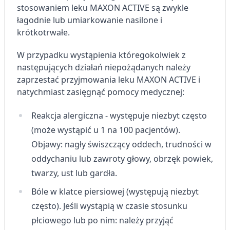
stosowaniem leku MAXON ACTIVE są zwykle
łagodnie lub umiarkowanie nasilone i
krótkotrwałe.
W przypadku wystąpienia któregokolwiek z
następujących działań niepożądanych należy
zaprzestać przyjmowania leku MAXON ACTIVE i
natychmiast zasięgnąć pomocy medycznej:
Reakcja alergiczna - występuje niezbyt często
(może wystąpić u 1 na 100 pacjentów).
Objawy: nagły świszczący oddech, trudności w
oddychaniu lub zawroty głowy, obrzęk powiek,
twarzy, ust lub gardła.
Bóle w klatce piersiowej (występują niezbyt
często). Jeśli wystąpią w czasie stosunku
płciowego lub po nim: należy przyjąć