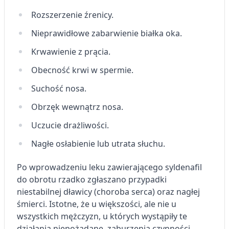
Rozszerzenie źrenicy.
Nieprawidłowe zabarwienie białka oka.
Krwawienie z prącia.
Obecność krwi w spermie.
Suchość nosa.
Obrzęk wewnątrz nosa.
Uczucie drażliwości.
Nagłe osłabienie lub utrata słuchu.
Po wprowadzeniu leku zawierającego syldenafil
do obrotu rzadko zgłaszano przypadki
niestabilnej dławicy (choroba serca) oraz nagłej
śmierci. Istotne, że u większości, ale nie u
wszystkich mężczyzn, u których wystąpiły te
działania niepożądane, zaburzenia czynności