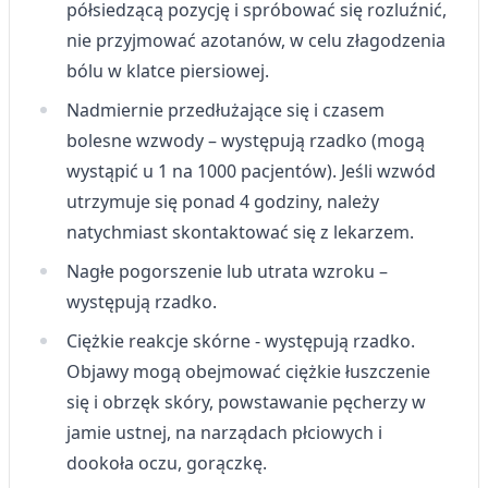
półsiedzącą pozycję i spróbować się rozluźnić,
nie przyjmować azotanów, w celu złagodzenia
bólu w klatce piersiowej.
Nadmiernie przedłużające się i czasem
bolesne wzwody – występują rzadko (mogą
wystąpić u 1 na 1000 pacjentów). Jeśli wzwód
utrzymuje się ponad 4 godziny, należy
natychmiast skontaktować się z lekarzem.
Nagłe pogorszenie lub utrata wzroku –
występują rzadko.
Ciężkie reakcje skórne - występują rzadko.
Objawy mogą obejmować ciężkie łuszczenie
się i obrzęk skóry, powstawanie pęcherzy w
jamie ustnej, na narządach płciowych i
dookoła oczu, gorączkę.