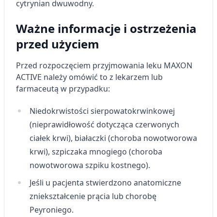
cytrynian dwuwodny.
Ważne informacje i ostrzeżenia
przed użyciem
Przed rozpoczęciem przyjmowania leku MAXON
ACTIVE należy omówić to z lekarzem lub
farmaceutą w przypadku:
Niedokrwistości sierpowatokrwinkowej
(nieprawidłowość dotycząca czerwonych
ciałek krwi), białaczki (choroba nowotworowa
krwi), szpiczaka mnogiego (choroba
nowotworowa szpiku kostnego).
Jeśli u pacjenta stwierdzono anatomiczne
zniekształcenie prącia lub chorobę
Peyroniego.