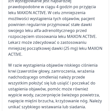
Ich występowanie jest najbardziej
prawdopodobne w ciągu 4 godzin po przyjęcia
leku MAXON ACTIVE. W celu zmniejszenia
możliwości wystąpienia tych objawów, pacjent
powinien regularnie przyjmować stałe dawki
swojego leku alfa-adrenolitycznego przed
rozpoczęciem stosowania leku MAXON ACTIVE.
Lekarz może zdecydować o zastosowaniu
mniejszej początkowej dawki (25 mg) leku MAXON
ACTIVE.
W razie wystąpienia objawów niskiego ciśnienia
krwi (zawrotów głowy, zamroczenia, wrażenia
nadchodzącego omdlenia) należy przede
wszystkim położyć się lub usiąść i poczekać do
ustąpienia objawów, pomóc może również
wypicie wody, zaczerpnięcie świeżego powietrza,
napięcie mięśni brzucha, krzyżowanie nóg. Należy
unikać szybkiego wstawania lub siadania.