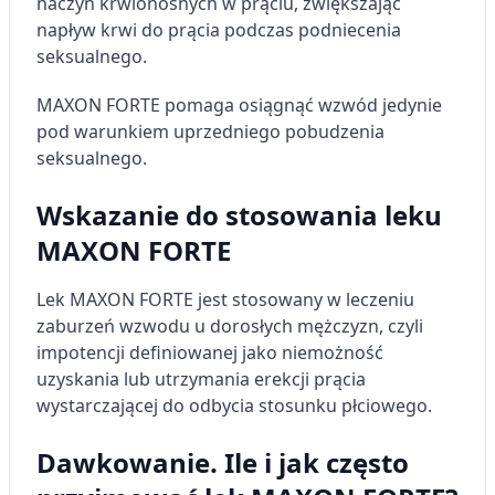
naczyń krwionośnych w prąciu, zwiększając
napływ krwi do prącia podczas podniecenia
seksualnego.
MAXON FORTE pomaga osiągnąć wzwód jedynie
pod warunkiem uprzedniego pobudzenia
seksualnego.
Wskazanie do stosowania leku
MAXON FORTE
Lek MAXON FORTE jest stosowany w leczeniu
zaburzeń wzwodu u dorosłych mężczyzn, czyli
impotencji definiowanej jako niemożność
uzyskania lub utrzymania erekcji prącia
wystarczającej do odbycia stosunku płciowego.
Dawkowanie. Ile i jak często