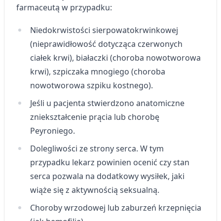
farmaceutą w przypadku:
Niedokrwistości sierpowatokrwinkowej
(nieprawidłowość dotycząca czerwonych
ciałek krwi), białaczki (choroba nowotworowa
krwi), szpiczaka mnogiego (choroba
nowotworowa szpiku kostnego).
Jeśli u pacjenta stwierdzono anatomiczne
zniekształcenie prącia lub chorobę
Peyroniego.
Dolegliwości ze strony serca. W tym
przypadku lekarz powinien ocenić czy stan
serca pozwala na dodatkowy wysiłek, jaki
wiąże się z aktywnością seksualną.
Choroby wrzodowej lub zaburzeń krzepnięcia