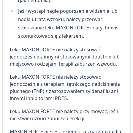
(jak hemofilia).
Jeśli wystąpi nagłe pogorszenie widzenia lub
nagła utrata wzroku, należy przerwać
stosowanie leku MAXON FORTE i natychmiast
skontaktować się z lekarzem.
Leku MAXON FORTE nie należy stosować
jednocześnie z innymi stosowanymi doustnie lub
miejscowo rodzajami terapii zaburzeń wzwodu.
Leku MAXON FORTE nie należy stosować
jednocześnie z terapiami tętniczego nadciśnienia
płucnego (TNP) z zastosowaniem syldenafilu ani
innymi inhibitorami PDE5.
Leku MAXON FORTE nie należy przyjmować, jeśli
nie stwierdzono zaburzeń erekcji.
MAXON FORTE nie jest lekiem przeznaczonym dla