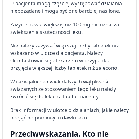
U pacjenta mogą częściej występować działania
niepożądane i mogą być one bardziej nasilone.
Zażycie dawki większej niż 100 mg nie oznacza
zwiększenia skuteczności leku.
Nie należy zażywać większej liczby tabletek niż
wskazano w ulotce dla pacjenta. Należy
skontaktować się z lekarzem w przypadku
przyjęcia większej liczby tabletek niż zalecono.
W razie jakichkolwiek dalszych wątpliwości
związanych ze stosowaniem tego leku należy
zwrócić się do lekarza lub farmaceuty.
Brak informacji w ulotce o działaniach, jakie należy
podjąć po pominięciu dawki leku.
Przeciwwskazania. Kto nie