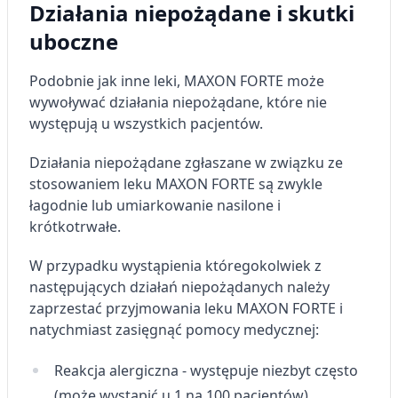
Działania niepożądane i skutki
uboczne
Podobnie jak inne leki, MAXON FORTE może
wywoływać działania niepożądane, które nie
występują u wszystkich pacjentów.
Działania niepożądane zgłaszane w związku ze
stosowaniem leku MAXON FORTE są zwykle
łagodnie lub umiarkowanie nasilone i
krótkotrwałe.
W przypadku wystąpienia któregokolwiek z
następujących działań niepożądanych należy
zaprzestać przyjmowania leku MAXON FORTE i
natychmiast zasięgnąć pomocy medycznej:
Reakcja alergiczna - występuje niezbyt często
(może wystąpić u 1 na 100 pacjentów).