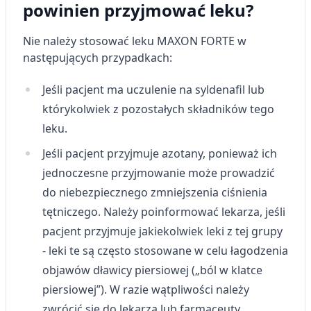
powinien przyjmować leku?
Nie należy stosować leku MAXON FORTE w
następujących przypadkach:
Jeśli pacjent ma uczulenie na syldenafil lub
którykolwiek z pozostałych składników tego
leku.
Jeśli pacjent przyjmuje azotany, ponieważ ich
jednoczesne przyjmowanie może prowadzić
do niebezpiecznego zmniejszenia ciśnienia
tętniczego. Należy poinformować lekarza, jeśli
pacjent przyjmuje jakiekolwiek leki z tej grupy
- leki te są często stosowane w celu łagodzenia
objawów dławicy piersiowej („ból w klatce
piersiowej”). W razie wątpliwości należy
zwrócić się do lekarza lub farmaceuty.