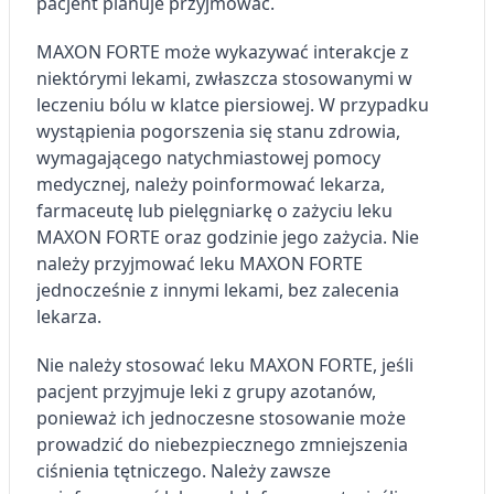
pacjent planuje przyjmować.
MAXON FORTE może wykazywać interakcje z
niektórymi lekami, zwłaszcza stosowanymi w
leczeniu bólu w klatce piersiowej. W przypadku
wystąpienia pogorszenia się stanu zdrowia,
wymagającego natychmiastowej pomocy
medycznej, należy poinformować lekarza,
farmaceutę lub pielęgniarkę o zażyciu leku
MAXON FORTE oraz godzinie jego zażycia. Nie
należy przyjmować leku MAXON FORTE
jednocześnie z innymi lekami, bez zalecenia
lekarza.
Nie należy stosować leku MAXON FORTE, jeśli
pacjent przyjmuje leki z grupy azotanów,
ponieważ ich jednoczesne stosowanie może
prowadzić do niebezpiecznego zmniejszenia
ciśnienia tętniczego. Należy zawsze