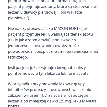
poinformować lekarza lub farmaceutę, jeśli
pacjent przyjmuje azotany, które są stosowane w
leczeniu dławicy piersiowej („ból w klatce
piersiowej”).
Nie należy stosować leku MAXON FORTE, jeśli
pacjent przyjmuje leki uwalniające tlenek azotu
(takie jak azotyn amylu), ponieważ ich
jednoczesne stosowanie również może
powodować niebezpieczne zmniejszenie ciśnienia
tętniczego.
Jeśli pacjent już przyjmuje riocyguat, należy
poinformować o tym lekarza lub farmaceutę.
W przypadku przyjmowania leków z grupy
inhibitorów proteazy, stosowanych w leczeniu
zakażeń wirusem HIV, zaleca się rozpoczęcie
leczenia od mniejszej dawki (25 mg) leku MAXON
FORTE.