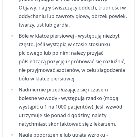
Objawy: nagły świszczący oddech, trudności w
oddychaniu lub zawroty głowy, obrzęk powiek,
twarzy, ust lub gardła.
Bóle w klatce piersiowej - występują niezbyt
często. Jeśli wystąpią w czasie stosunku
płciowego lub po nim: należy przyjąć
półsiedzącą pozycję i spróbować się rozluźnić,
nie przyjmować azotanów, w celu złagodzenia
bólu w klatce piersiowej.
Nadmiernie przedłużające się i czasem
bolesne wzwody - występują rzadko (mogą
wystąpić u 1 na 1000 pacjentów). Jeśli wzwód
utrzymuje się ponad 4 godziny, należy
natychmiast skontaktować się z lekarzem.
Nagłe pogorszenie lub utrata wzroku -