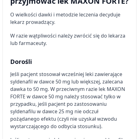
przyjmować lek MAXON FORTE?
O wielkości dawki i metodzie leczenia decyduje
lekarz prowadzący.
W razie wątpliwości należy zwrócić się do lekarza
lub farmaceuty.
Dorośli
Jeśli pacjent stosował wcześniej leki zawierające
syldenafil w dawce 50 mg lub większej, zalecana
dawka to 50 mg. W przeciwnym razie lek MAXON
FORTE w dawce 50 mg należy stosować tylko w
przypadku, jeśli pacjent po zastosowaniu
syldenafilu w dawce 25 mg nie odczuł
pożądanego efektu (czyli nie uzyskał wzwodu
wystarczającego do odbycia stosunku).