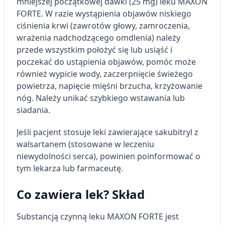
mniejszej początkowej dawki (25 mg) leku MAXON
FORTE. W razie wystąpienia objawów niskiego
ciśnienia krwi (zawrotów głowy, zamroczenia,
wrażenia nadchodzącego omdlenia) należy
przede wszystkim położyć się lub usiąść i
poczekać do ustąpienia objawów, pomóc może
również wypicie wody, zaczerpnięcie świeżego
powietrza, napięcie mięśni brzucha, krzyżowanie
nóg. Należy unikać szybkiego wstawania lub
siadania.
Jeśli pacjent stosuje leki zawierające sakubitryl z
walsartanem (stosowane w leczeniu
niewydolności serca), powinien poinformować o
tym lekarza lub farmaceutę.
Co zawiera lek? Skład
Substancją czynną leku MAXON FORTE jest