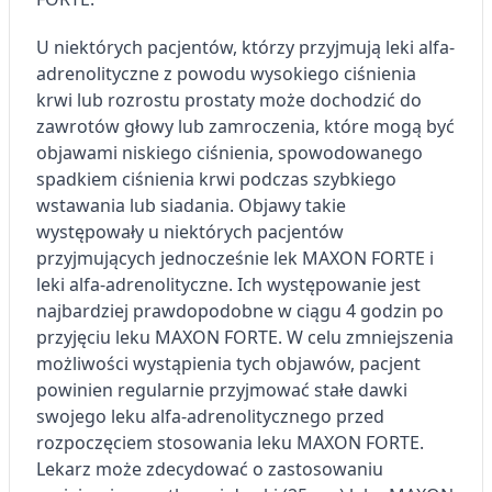
U niektórych pacjentów, którzy przyjmują leki alfa-
adrenolityczne z powodu wysokiego ciśnienia
krwi lub rozrostu prostaty może dochodzić do
zawrotów głowy lub zamroczenia, które mogą być
objawami niskiego ciśnienia, spowodowanego
spadkiem ciśnienia krwi podczas szybkiego
wstawania lub siadania. Objawy takie
występowały u niektórych pacjentów
przyjmujących jednocześnie lek MAXON FORTE i
leki alfa-adrenolityczne. Ich występowanie jest
najbardziej prawdopodobne w ciągu 4 godzin po
przyjęciu leku MAXON FORTE. W celu zmniejszenia
możliwości wystąpienia tych objawów, pacjent
powinien regularnie przyjmować stałe dawki
swojego leku alfa-adrenolitycznego przed
rozpoczęciem stosowania leku MAXON FORTE.
Lekarz może zdecydować o zastosowaniu