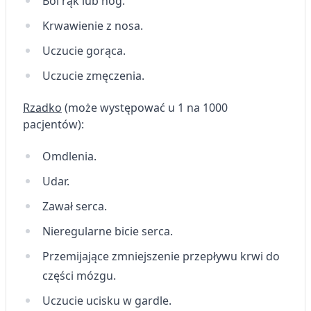
Ból rąk lub nóg.
Krwawienie z nosa.
Uczucie gorąca.
Uczucie zmęczenia.
Rzadko
(może występować u 1 na 1000
pacjentów):
Omdlenia.
Udar.
Zawał serca.
Nieregularne bicie serca.
Przemijające zmniejszenie przepływu krwi do
części mózgu.
Uczucie ucisku w gardle.