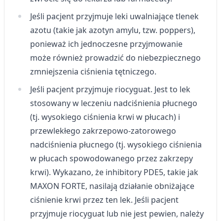
Jeśli pacjent przyjmuje leki uwalniające tlenek
azotu (takie jak azotyn amylu, tzw. poppers),
ponieważ ich jednoczesne przyjmowanie
może również prowadzić do niebezpiecznego
zmniejszenia ciśnienia tętniczego.
Jeśli pacjent przyjmuje riocyguat. Jest to lek
stosowany w leczeniu nadciśnienia płucnego
(tj. wysokiego ciśnienia krwi w płucach) i
przewlekłego zakrzepowo-zatorowego
nadciśnienia płucnego (tj. wysokiego ciśnienia
w płucach spowodowanego przez zakrzepy
krwi). Wykazano, że inhibitory PDE5, takie jak
MAXON FORTE, nasilają działanie obniżające
ciśnienie krwi przez ten lek. Jeśli pacjent
przyjmuje riocyguat lub nie jest pewien, należy