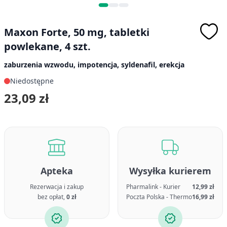
Maxon Forte, 50 mg, tabletki
powlekane, 4 szt.
zaburzenia wzwodu, impotencja, syldenafil, erekcja
Niedostępne
23,09 zł
Apteka
Wysyłka kurierem
Rezerwacja i zakup
Pharmalink - Kurier
12,99 zł
bez opłat,
0 zł
Poczta Polska - Thermo
16,99 zł