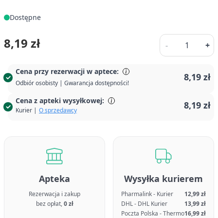
Dostępne
Ilość
8,19 zł
-
+
Cena przy rezerwacji w aptece:
8,19 zł
Odbiór osobisty | Gwarancja dostępności!
Cena z apteki wysyłkowej:
8,19 zł
Kurier |
O sprzedawcy
Apteka
Wysyłka kurierem
Rezerwacja i zakup
Pharmalink - Kurier
12,99 zł
bez opłat,
0 zł
DHL - DHL Kurier
13,99 zł
Poczta Polska - Thermo
16,99 zł