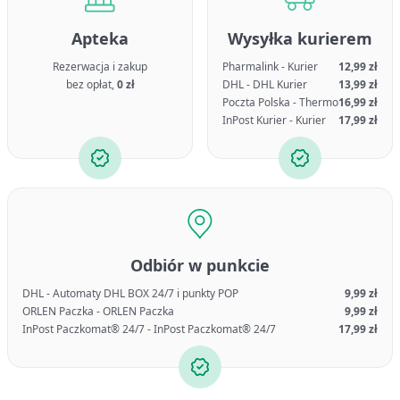
Apteka
Wysyłka kurierem
Rezerwacja i zakup
Pharmalink - Kurier
12,99 zł
bez opłat,
0 zł
DHL - DHL Kurier
13,99 zł
Poczta Polska - Thermo
16,99 zł
InPost Kurier - Kurier
17,99 zł
Odbiór w punkcie
DHL - Automaty DHL BOX 24/7 i punkty POP
9,99 zł
ORLEN Paczka - ORLEN Paczka
9,99 zł
InPost Paczkomat® 24/7 - InPost Paczkomat® 24/7
17,99 zł