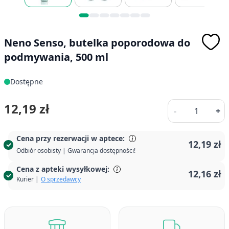
Neno Senso, butelka poporodowa do
podmywania, 500 ml
Dostępne
Ilość
12,19 zł
-
+
Cena przy rezerwacji w aptece:
12,19 zł
Odbiór osobisty | Gwarancja dostępności!
Cena z apteki wysyłkowej:
12,16 zł
Kurier |
O sprzedawcy