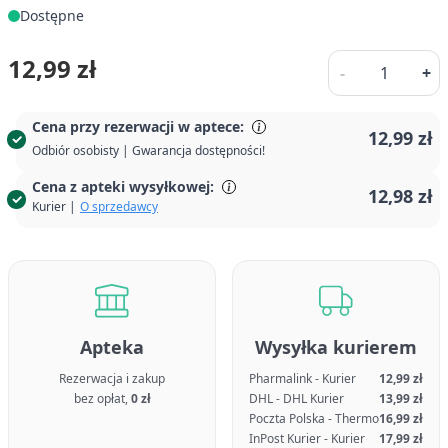
Dostępne
Ilość
12,99 zł
-
+
Cena przy rezerwacji w aptece:
12,99 zł
Odbiór osobisty | Gwarancja dostępności!
Cena z apteki wysyłkowej:
12,98 zł
Kurier |
O sprzedawcy
Apteka
Wysyłka kurierem
Rezerwacja i zakup
Pharmalink - Kurier
12,99 zł
bez opłat,
0 zł
DHL - DHL Kurier
13,99 zł
Poczta Polska - Thermo
16,99 zł
InPost Kurier - Kurier
17,99 zł