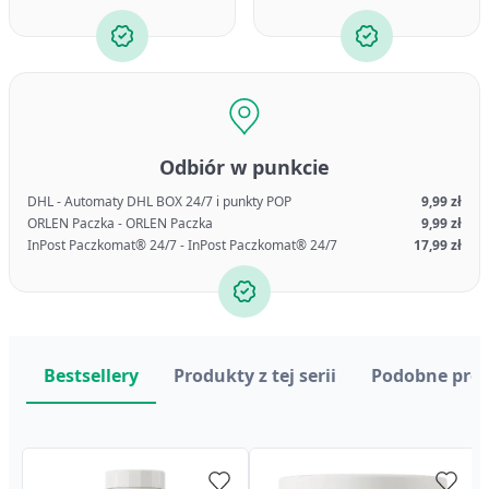
Odbiór w punkcie
DHL - Automaty DHL BOX 24/7 i punkty POP
9,99 zł
ORLEN Paczka - ORLEN Paczka
9,99 zł
InPost Paczkomat® 24/7 - InPost Paczkomat® 24/7
17,99 zł
Bestsellery
Produkty z tej serii
Podobne pro