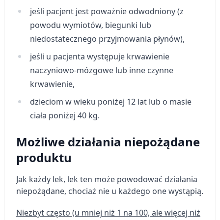
jeśli pacjent jest poważnie odwodniony (z
powodu wymiotów, biegunki lub
niedostatecznego przyjmowania płynów),
jeśli u pacjenta występuje krwawienie
naczyniowo-mózgowe lub inne czynne
krwawienie,
dzieciom w wieku poniżej 12 lat lub o masie
ciała poniżej 40 kg.
Możliwe działania niepożądane
produktu
Jak każdy lek, lek ten może powodować działania
niepożądane, chociaż nie u każdego one wystąpią.
Niezbyt często (u mniej niż 1 na 100, ale więcej niż