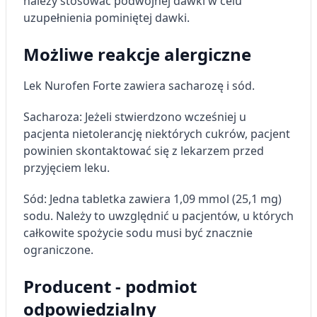
należy stosować podwójnej dawki w celu
uzupełnienia pominiętej dawki.
Możliwe reakcje alergiczne
Lek Nurofen Forte zawiera sacharozę i sód.
Sacharoza: Jeżeli stwierdzono wcześniej u
pacjenta nietolerancję niektórych cukrów, pacjent
powinien skontaktować się z lekarzem przed
przyjęciem leku.
Sód: Jedna tabletka zawiera 1,09 mmol (25,1 mg)
sodu. Należy to uwzględnić u pacjentów, u których
całkowite spożycie sodu musi być znacznie
ograniczone.
Producent - podmiot
odpowiedzialny