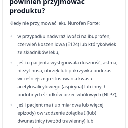
powinien przyjmować
produktu?
Kiedy nie przyjmować leku Nurofen Forte:
w przypadku nadwrażliwości na ibuprofen,
czerwień koszenilową (E124) lub którykolwiek
ze składników leku,
jeśli u pacjenta występowała duszność, astma,
nieżyt nosa, obrzęk lub pokrzywka podczas
wcześniejszego stosowania kwasu
acetylosalicylowego (aspiryna) lub innych
podobnych środków przeciwbólowych (NLPZ),
jeśli pacjent ma (lub miał dwa lub więcej
epizody) owrzodzenie żołądka I (lub)
dwunastnicy (wrzód trawienny) lub