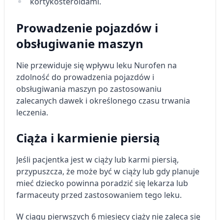
kortykosteroidami.
Prowadzenie pojazdów i
obsługiwanie maszyn
Nie przewiduje się wpływu leku
Nurofen
na
zdolność do prowadzenia pojazdów i
obsługiwania maszyn po zastosowaniu
zalecanych dawek i określonego czasu trwania
leczenia.
Ciąża i karmienie piersią
Jeśli pacjentka jest w ciąży lub karmi piersią,
przypuszcza, że może być w ciąży lub gdy planuje
mieć dziecko powinna poradzić się lekarza lub
farmaceuty przed zastosowaniem tego leku.
W ciągu pierwszych 6 miesięcy ciąży nie zaleca się