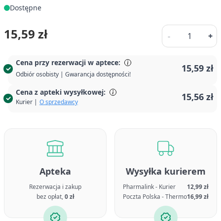
Dostępne
Ilość
15,59 zł
-
+
Cena przy rezerwacji w aptece:
15,59 zł
Odbiór osobisty | Gwarancja dostępności!
Cena z apteki wysyłkowej:
15,56 zł
Kurier |
O sprzedawcy
Apteka
Wysyłka kurierem
Rezerwacja i zakup
Pharmalink - Kurier
12,99 zł
bez opłat,
0 zł
Poczta Polska - Thermo
16,99 zł