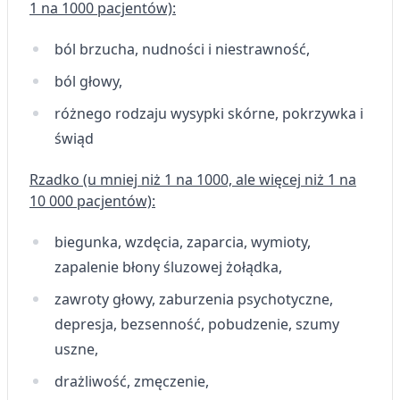
1 na 1000 pacjentów):
ból brzucha, nudności i niestrawność,
ból głowy,
różnego rodzaju wysypki skórne, pokrzywka i
świąd
Rzadko (u mniej niż 1 na 1000, ale więcej niż 1 na
10 000 pacjentów):
biegunka, wzdęcia, zaparcia, wymioty,
zapalenie błony śluzowej żołądka,
zawroty głowy, zaburzenia psychotyczne,
depresja, bezsenność, pobudzenie, szumy
uszne,
drażliwość, zmęczenie,