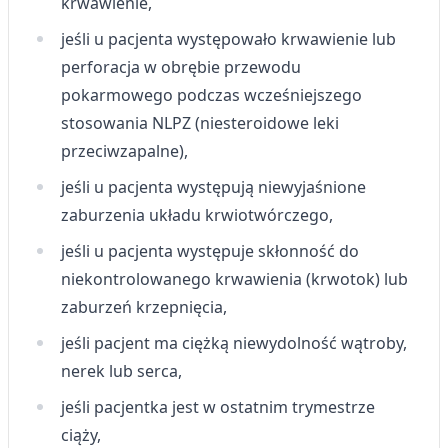
krwawienie,
jeśli u pacjenta występowało krwawienie lub
perforacja w obrębie przewodu
pokarmowego podczas wcześniejszego
stosowania NLPZ (niesteroidowe leki
przeciwzapalne),
jeśli u pacjenta występują niewyjaśnione
zaburzenia układu krwiotwórczego,
jeśli u pacjenta występuje skłonność do
niekontrolowanego krwawienia (krwotok) lub
zaburzeń krzepnięcia,
jeśli pacjent ma ciężką niewydolność wątroby,
nerek lub serca,
jeśli pacjentka jest w ostatnim trymestrze
ciąży,