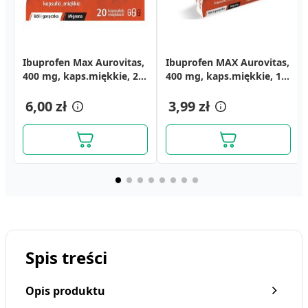
Ibuprofen Max Aurovitas,
Ibuprofen MAX Aurovitas,
400 mg, kaps.miękkie, 20
400 mg, kaps.miękkie, 10
szt
szt
6,00 zł
3,99 zł
Spis treści
Opis produktu