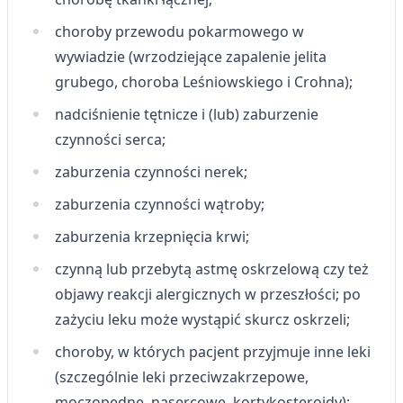
choroby przewodu pokarmowego w
wywiadzie (wrzodziejące zapalenie jelita
grubego, choroba Leśniowskiego i Crohna);
nadciśnienie tętnicze i (lub) zaburzenie
czynności serca;
zaburzenia czynności nerek;
zaburzenia czynności wątroby;
zaburzenia krzepnięcia krwi;
czynną lub przebytą astmę oskrzelową czy też
objawy reakcji alergicznych w przeszłości; po
zażyciu leku może wystąpić skurcz oskrzeli;
choroby, w których pacjent przyjmuje inne leki
(szczególnie leki przeciwzakrzepowe,
moczopędne, nasercowe, kortykosteroidy);