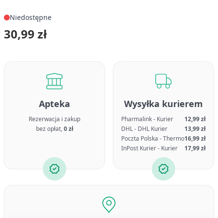
Niedostępne
30,99 zł
Apteka
Wysyłka kurierem
Rezerwacja i zakup
Pharmalink - Kurier
12,99 zł
bez opłat,
0 zł
DHL - DHL Kurier
13,99 zł
Poczta Polska - Thermo
16,99 zł
InPost Kurier - Kurier
17,99 zł