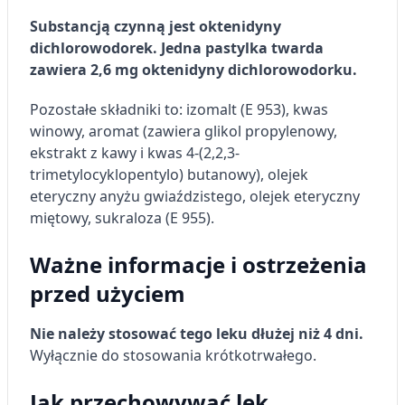
Substancją czynną jest oktenidyny
dichlorowodorek. Jedna pastylka twarda
zawiera 2,6 mg oktenidyny dichlorowodorku.
Pozostałe składniki to: izomalt (E 953), kwas
winowy, aromat (zawiera glikol propylenowy,
ekstrakt z kawy i kwas 4-(2,2,3-
trimetylocyklopentylo) butanowy), olejek
eteryczny anyżu gwiaździstego, olejek eteryczny
miętowy, sukraloza (E 955).
Ważne informacje i ostrzeżenia
przed użyciem
Nie należy stosować tego leku dłużej niż 4 dni.
Wyłącznie do stosowania krótkotrwałego.
Jak przechowywać lek