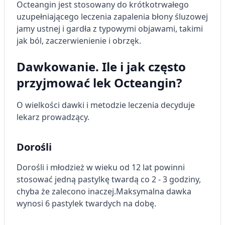
Octeangin jest stosowany do krótkotrwałego
uzupełniającego leczenia zapalenia błony śluzowej
jamy ustnej i gardła z typowymi objawami, takimi
jak ból, zaczerwienienie i obrzęk.
Dawkowanie. Ile i jak często
przyjmować lek Octeangin?
O wielkości dawki i metodzie leczenia decyduje
lekarz prowadzący.
Dorośli
Dorośli i młodzież w wieku od 12 lat powinni
stosować jedną pastylkę twardą co 2 - 3 godziny,
chyba że zalecono inaczej.
Maksymalna dawka
wynosi 6 pastylek twardych na dobę.