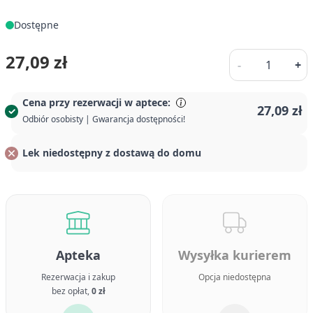
Dostępne
Ilość
27,09 zł
-
+
Cena przy rezerwacji w aptece:
27,09 zł
Odbiór osobisty | Gwarancja dostępności!
Lek niedostępny z dostawą do domu
Apteka
Wysyłka kurierem
Rezerwacja i zakup
Opcja niedostępna
bez opłat,
0 zł