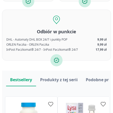
Odbiór w punkcie
DHL - Automaty DHL BOX 24/7 i punkty POP
9,99 zł
ORLEN Paczka - ORLEN Paczka
9,99 zł
InPost Paczkomat® 24/7 - InPost Paczkomat® 24/7
17,99 zł
Bestsellery
Produkty z tej serii
Podobne pro