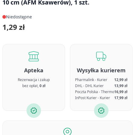
10 cm (AFM Ksawerów), 1 szt.
Niedostępne
1,29 zł
Apteka
Wysyłka kurierem
Rezerwacja i zakup
Pharmalink - Kurier
12,99 zł
bez opłat,
0 zł
DHL - DHL Kurier
13,99 zł
Poczta Polska - Thermo
16,99 zł
InPost Kurier - Kurier
17,99 zł