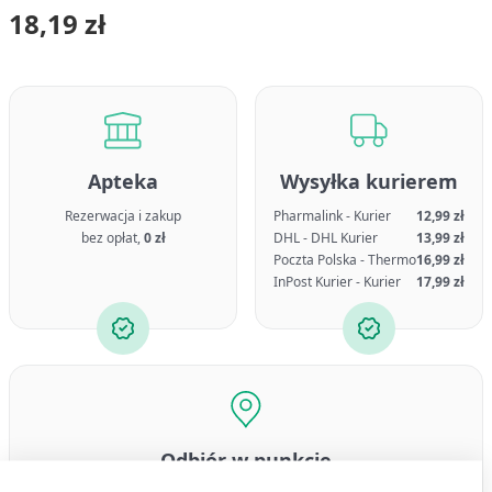
18,19 zł
Apteka
Wysyłka kurierem
Rezerwacja i zakup
Pharmalink - Kurier
12,99 zł
bez opłat,
0 zł
DHL - DHL Kurier
13,99 zł
Poczta Polska - Thermo
16,99 zł
InPost Kurier - Kurier
17,99 zł
Odbiór w punkcie