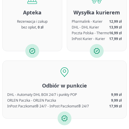
Apteka
Wysyłka kurierem
Rezerwacja i zakup
Pharmalink - Kurier
12,99 zł
bez opłat,
0 zł
DHL - DHL Kurier
13,99 zł
Poczta Polska - Thermo
16,99 zł
InPost Kurier - Kurier
17,99 zł
Odbiór w punkcie
DHL - Automaty DHL BOX 24/7 i punkty POP
9,99 zł
ORLEN Paczka - ORLEN Paczka
9,99 zł
InPost Paczkomat® 24/7 - InPost Paczkomat® 24/7
17,99 zł