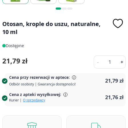
Otosan, krople do uszu, naturalne,
10 ml
Dostępne
Ilość
21,79 zł
-
+
Cena przy rezerwacji w aptece:
21,79 zł
Odbiór osobisty | Gwarancja dostępności!
Cena z apteki wysyłkowej:
21,76 zł
Kurier |
O sprzedawcy