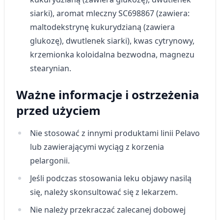
siarki), aromat mleczny SC698867 (zawiera:
maltodekstrynę kukurydzianą (zawiera
glukozę), dwutlenek siarki), kwas cytrynowy,
krzemionka koloidalna bezwodna, magnezu
stearynian.
Ważne informacje i ostrzeżenia
przed użyciem
Nie stosować z innymi produktami linii Pelavo
lub zawierającymi wyciąg z korzenia
pelargonii.
Jeśli podczas stosowania leku objawy nasilą
się, należy skonsultować się z lekarzem.
Nie należy przekraczać zalecanej dobowej