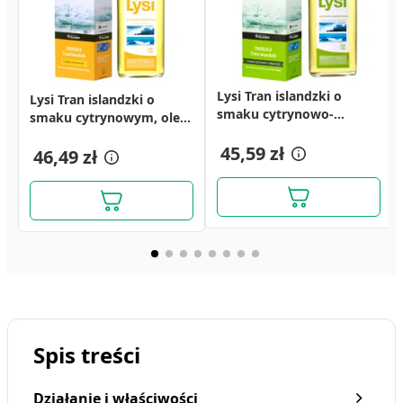
Lysi Tran islandzki o
Lysi Tran islandzki o
smaku cytrynowo-
smaku cytrynowym, olej,
miętowym, olej, 240 ml
240 ml
45,59 zł
46,49 zł
Spis treści
Działanie i właściwości