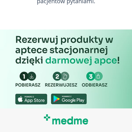
pacjentów pytaniami.