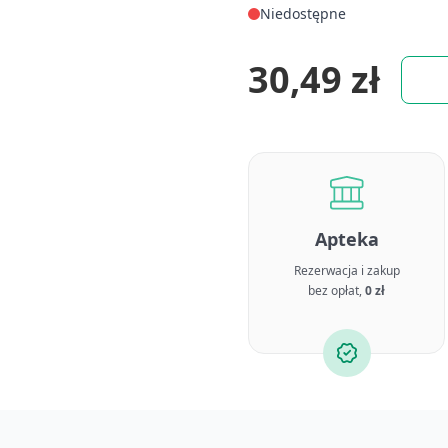
Niedostępne
30,49 zł
Apteka
Rezerwacja i zakup
bez opłat,
0 zł