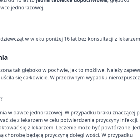
awce jednorazowej.
ych z różnych źródeł
ziewcząt w wieku poniżej 16 lat bez konsultacji z lekarzem
nia
ona tak głęboko w pochwie, jak to możliwe. Należy zapew
puściła się całkowicie. W przeciwnym wypadku nierozpuszc
informacji
?
zenia w dawce jednorazowej. W przypadku braku znaczącej 
ać się z lekarzem w celu potwierdzenia przyczyny infekcji.
ktować się z lekarzem. Leczenie może być powtórzone. Je
ą chorobę będącą przyczyną dolegliwości. W przypadku