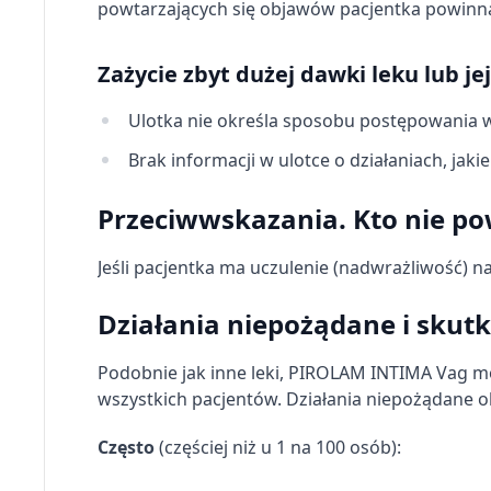
powtarzających się objawów pacjentka powinna
Zażycie zbyt dużej dawki leku lub je
Ulotka nie określa sposobu postępowania w 
Brak informacji w ulotce o działaniach, jaki
Przeciwwskazania. Kto nie p
Jeśli pacjentka ma uczulenie (nadwrażliwość) n
Działania niepożądane i skut
Podobnie jak inne leki, PIROLAM INTIMA Vag m
wszystkich pacjentów. Działania niepożądane 
Często
(częściej niż u 1 na 100 osób):