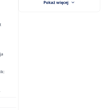
Pokaż więcej
t
ja
ik:
*