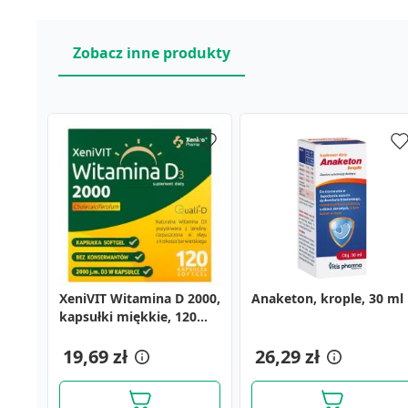
Zobacz inne produkty
XeniVIT Witamina D 2000,
Anaketon, krople, 30 ml
kapsułki miękkie, 120
szt.
19,69 zł
26,29 zł