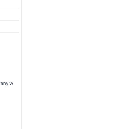
wany w