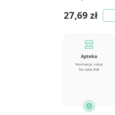
27,69 zł
Apteka
Rezerwacja i zakup
bez opłat,
0 zł