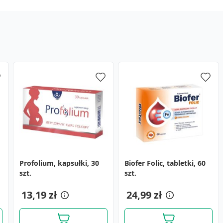
Profolium, kapsułki, 30
Biofer Folic, tabletki, 60
szt.
szt.
13,19 zł
24,99 zł