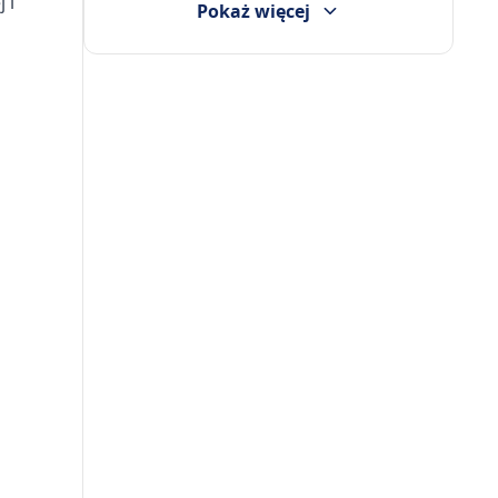
 i
Pokaż więcej