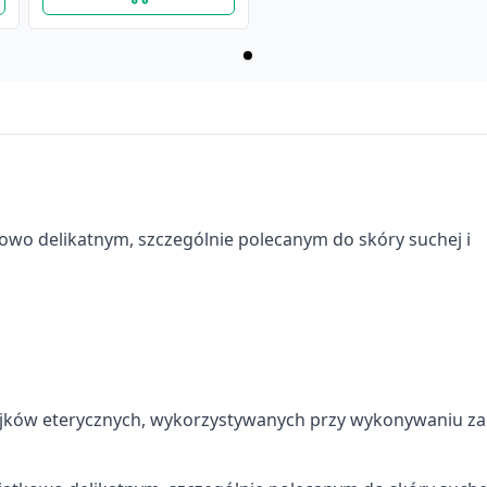
kowo delikatnym, szczególnie polecanym do skóry suchej i
ejków eterycznych, wykorzystywanych przy wykonywaniu z