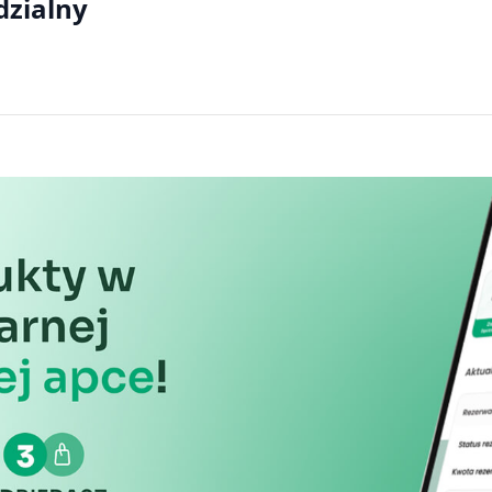
dzialny