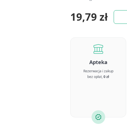
19,79 zł
Apteka
Rezerwacja i zakup
bez opłat,
0 zł