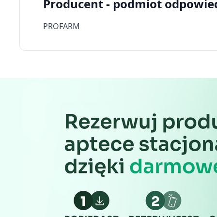
Producent - podmiot odpowie
PROFARM