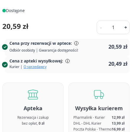
Dostępne
Ilość
20,59 zł
-
+
Cena przy rezerwacji w aptece:
20,59 zł
Odbiór osobisty | Gwarancja dostępności!
Cena z apteki wysyłkowej:
20,49 zł
Kurier |
O sprzedawcy
Apteka
Wysyłka kurierem
Rezerwacja i zakup
Pharmalink - Kurier
12,99 zł
bez opłat,
0 zł
DHL - DHL Kurier
13,99 zł
Poczta Polska - Thermo
16,99 zł