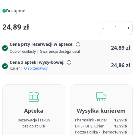
Dostępne
Ilość
24,89 zł
-
+
Cena przy rezerwacji w aptece:
24,89 zł
Odbiór osobisty | Gwarancja dostępności!
Cena z apteki wysyłkowej:
24,86 zł
Kurier |
O sprzedawcy
Apteka
Wysyłka kurierem
Rezerwacja i zakup
Pharmalink - Kurier
12,99 zł
bez opłat,
0 zł
DHL - DHL Kurier
13,99 zł
Poczta Polska - Thermo
16,99 zł