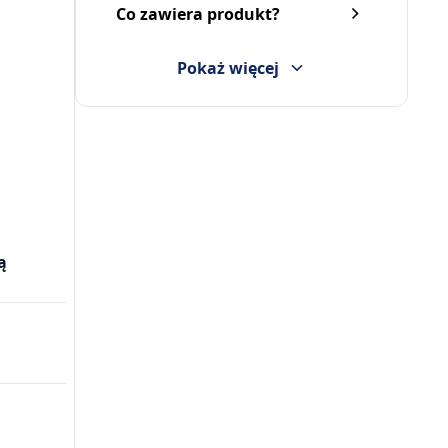
Co zawiera produkt?
Pokaż więcej
ą