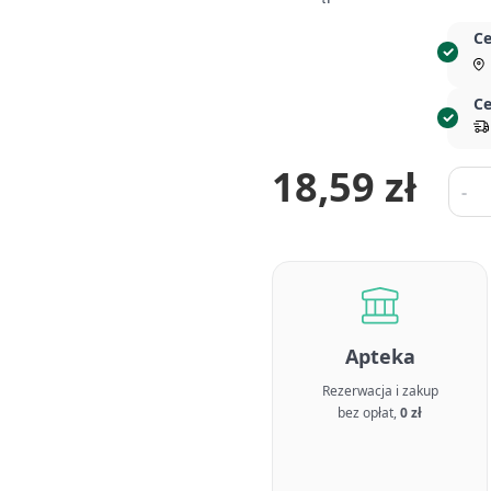
Ce
Ce
18,59 zł
Ilość
-
Apteka
Rezerwacja i zakup
bez opłat,
0 zł