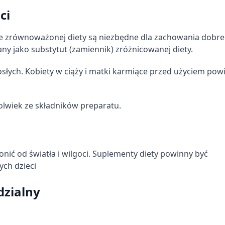
ci
e zrównoważonej diety są niezbędne dla zachowania dobr
ny jako substytut (zamiennik) zróżnicowanej diety.
słych. Kobiety w ciąży i matki karmiące przed użyciem pow
olwiek ze składników preparatu.
ć od światła i wilgoci. Suplementy diety powinny być
ch dzieci
dzialny