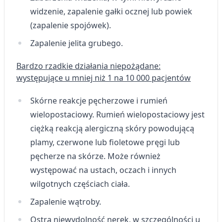
widzenie, zapalenie gałki ocznej lub powiek
(zapalenie spojówek).
Zapalenie jelita grubego.
Bardzo rzadkie działania niepożądane:
występujące u mniej niż 1 na 10 000 pacjentów
Skórne reakcje pęcherzowe i rumień
wielopostaciowy. Rumień wielopostaciowy jest
ciężką reakcją alergiczną skóry powodującą
plamy, czerwone lub fioletowe pręgi lub
pęcherze na skórze. Może również
występować na ustach, oczach i innych
wilgotnych częściach ciała.
Zapalenie wątroby.
Ostra niewydolność nerek, w szczególności u