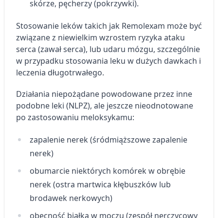
skórze, pęcherzy (pokrzywki).
Stosowanie leków takich jak Remolexam może być
związane z niewielkim wzrostem ryzyka ataku
serca (zawał serca), lub udaru mózgu, szczególnie
w przypadku stosowania leku w dużych dawkach i
leczenia długotrwałego.
Działania niepożądane powodowane przez inne
podobne leki (NLPZ), ale jeszcze nieodnotowane
po zastosowaniu meloksykamu:
zapalenie nerek (śródmiąższowe zapalenie
nerek)
obumarcie niektórych komórek w obrębie
nerek (ostra martwica kłębuszków lub
brodawek nerkowych)
obecność białka w moczu (zespół nerczycowy