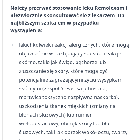
Należy przerwać stosowanie leku Remolexam i
niezwłocznie skonsultować się z lekarzem lub
najbliższym szpitalem w przypadku
wystąpienia:
Jakichkolwiek reakcji alergicznych, które mogą
objawiać się w następujący sposób: reakcje
skórne, takie jak świąd, pęcherze lub
złuszczanie się skóry, które mogą być
potencjalnie zagrażającymi życiu wysypkami
skórnymi (zespół Stevensa-Johnsona,
martwica toksyczno-rozpływna naskórka),
uszkodzenia tkanek miękkich (zmiany na
błonach śluzowych) lub rumień
wielopostaciowy; obrzęk skóry lub błon
śluzowych, taki jak obrzęk wokół oczu, twarzy