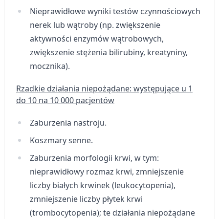
Nieprawidłowe wyniki testów czynnościowych
nerek lub wątroby (np. zwiększenie
aktywności enzymów wątrobowych,
zwiększenie stężenia bilirubiny, kreatyniny,
mocznika).
Rzadkie działania niepożądane: występujące u 1
do 10 na 10 000 pacjentów
Zaburzenia nastroju.
Koszmary senne.
Zaburzenia morfologii krwi, w tym:
nieprawidłowy rozmaz krwi, zmniejszenie
liczby białych krwinek (leukocytopenia),
zmniejszenie liczby płytek krwi
(trombocytopenia); te działania niepożądane