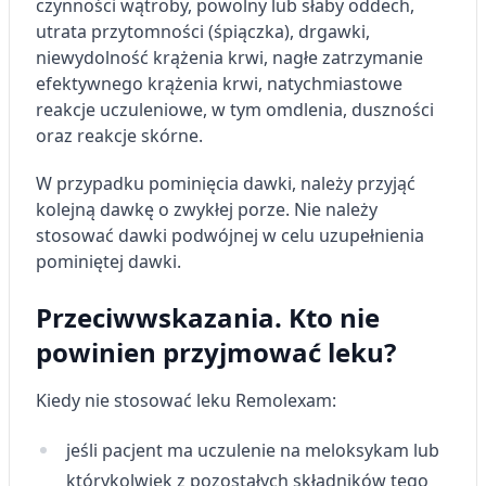
czynności wątroby, powolny lub słaby oddech,
utrata przytomności (śpiączka), drgawki,
niewydolność krążenia krwi, nagłe zatrzymanie
efektywnego krążenia krwi, natychmiastowe
reakcje uczuleniowe, w tym omdlenia, duszności
oraz reakcje skórne.
W przypadku pominięcia dawki, należy przyjąć
kolejną dawkę o zwykłej porze. Nie należy
stosować dawki podwójnej w celu uzupełnienia
pominiętej dawki.
Przeciwwskazania. Kto nie
powinien przyjmować leku?
Kiedy nie stosować leku Remolexam:
jeśli pacjent ma uczulenie na meloksykam lub
którykolwiek z pozostałych składników tego