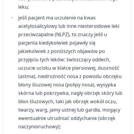
leku;
jeśli pacjent ma uczulenie na kwas
acetylosalicylowy lub inne niesteroidowe leki
przeciwzapalne (NLPZ), to znaczy jeśli u
pacjenta kiedykolwiek pojawiły się
jakiekolwiek z poniższych objawów po
przyjęciu tych leków: świszczący oddech,
uczucie ucisku w klatce piersiowej, duszność
(astma), niedrożność nosa z powodu obrzęku
błony śluzowej nosa (polipy nosa), wysypka
skórna lub pokrzywka, nagły obrzęk skóry lub
błon śluzowych, taki jak obrzęk wokół oczu,
twarzy, warg, jamy ustnej lub gardła, mogący
ewentualnie utrudniać oddychanie (obrzęk
naczynioruchowy);