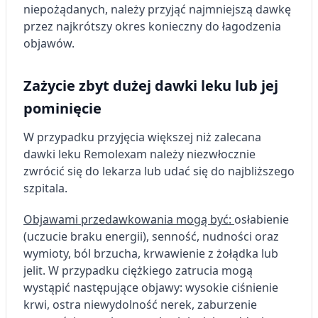
niepożądanych, należy przyjąć najmniejszą dawkę
przez najkrótszy okres konieczny do łagodzenia
objawów.
Zażycie zbyt dużej dawki leku lub jej
pominięcie
W przypadku przyjęcia większej niż zalecana
dawki leku Remolexam należy niezwłocznie
zwrócić się do lekarza lub udać się do najbliższego
szpitala.
Objawami przedawkowania mogą być:
osłabienie
(uczucie braku energii), senność, nudności oraz
wymioty, ból brzucha, krwawienie z żołądka lub
jelit. W przypadku ciężkiego zatrucia mogą
wystąpić następujące objawy: wysokie ciśnienie
krwi, ostra niewydolność nerek, zaburzenie