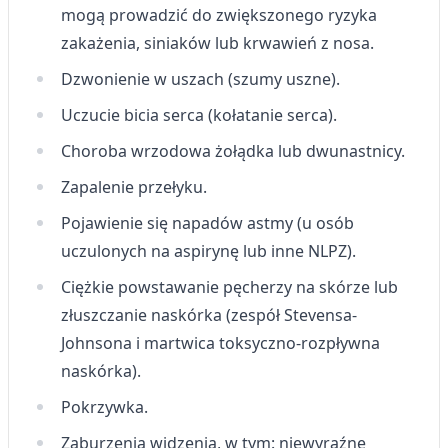
mogą prowadzić do zwiększonego ryzyka
zakażenia, siniaków lub krwawień z nosa.
Dzwonienie w uszach (szumy uszne).
Uczucie bicia serca (kołatanie serca).
Choroba wrzodowa żołądka lub dwunastnicy.
Zapalenie przełyku.
Pojawienie się napadów astmy (u osób
uczulonych na aspirynę lub inne NLPZ).
Ciężkie powstawanie pęcherzy na skórze lub
złuszczanie naskórka (zespół Stevensa-
Johnsona i martwica toksyczno-rozpływna
naskórka).
Pokrzywka.
Zaburzenia widzenia, w tym: niewyraźne