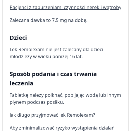
Pacjenci z zaburzeniami czynności nerek i wątroby
Zalecana dawka to 7,5 mg na dobę.
Dzieci
Lek Remolexam nie jest zalecany dla dzieci i
młodzieży w wieku poniżej 16 lat.
Sposób podania i czas trwania
leczenia
Tabletkę należy połknąć, popijając wodą lub innym
płynem podczas posiłku.
Jak długo przyjmować lek Remolexam?
Aby zminimalizować ryzyko wystąpienia działań