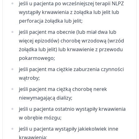
jeśli u pacjenta po wcześniejszej terapii NLPZ
wystąpiły krwawienia z żołądka lub jelit lub
perforacja żołądka lub jelit;
jeśli pacjent ma obecnie (lub miał dwa lub
więcej epizodów) chorobę wrzodową (wrzód
żołądka lub jelit) lub krwawienie z przewodu
pokarmowego;
jeśli pacjent ma ciężkie zaburzenia czynności
wątroby;
jeśli pacjent ma ciężką chorobę nerek
niewymagającą dializy;
jeśli u pacjenta ostatnio wystąpiły krwawienia
w obrębie mózgu;
jeśli u pacjenta wystąpiły jakiekolwiek inne
krwawienia;