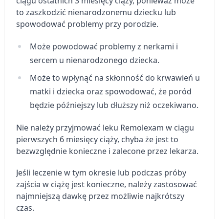
ciągu ostatnich 3 miesięcy ciąży, ponieważ może
to zaszkodzić nienarodzonemu dziecku lub
spowodować problemy przy porodzie.
Może powodować problemy z nerkami i
sercem u nienarodzonego dziecka.
Może to wpłynąć na skłonność do krwawień u
matki i dziecka oraz spowodować, że poród
będzie późniejszy lub dłuższy niż oczekiwano.
Nie należy przyjmować leku Remolexam w ciągu
pierwszych 6 miesięcy ciąży, chyba że jest to
bezwzględnie konieczne i zalecone przez lekarza.
Jeśli leczenie w tym okresie lub podczas próby
zajścia w ciążę jest konieczne, należy zastosować
najmniejszą dawkę przez możliwie najkrótszy
czas.