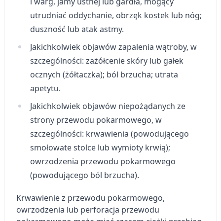
i warg, jamy ustnej lub gardła, mogący
utrudniać oddychanie, obrzęk kostek lub nóg;
duszność lub atak astmy.
Jakichkolwiek objawów zapalenia wątroby, w
szczególności: zażółcenie skóry lub gałek
ocznych (żółtaczka); ból brzucha; utrata
apetytu.
Jakichkolwiek objawów niepożądanych ze
strony przewodu pokarmowego, w
szczególności: krwawienia (powodującego
smołowate stolce lub wymioty krwią);
owrzodzenia przewodu pokarmowego
(powodującego ból brzucha).
Krwawienie z przewodu pokarmowego,
owrzodzenia lub perforacja przewodu