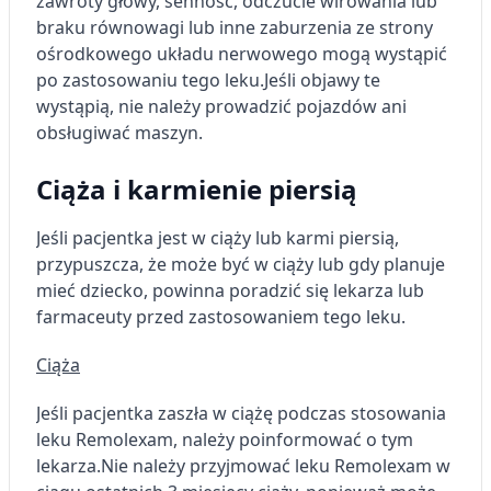
zawroty głowy, senność, odczucie wirowania lub
braku równowagi lub inne zaburzenia ze strony
ośrodkowego układu nerwowego mogą wystąpić
po zastosowaniu tego leku.
Jeśli objawy te
wystąpią, nie należy prowadzić pojazdów ani
obsługiwać maszyn.
Ciąża i karmienie piersią
Jeśli pacjentka jest w ciąży lub karmi piersią,
przypuszcza, że może być w ciąży lub gdy planuje
mieć dziecko, powinna poradzić się lekarza lub
farmaceuty przed zastosowaniem tego leku.
Ciąża
Jeśli pacjentka zaszła w ciążę podczas stosowania
leku Remolexam, należy poinformować o tym
lekarza.
Nie należy przyjmować leku Remolexam w