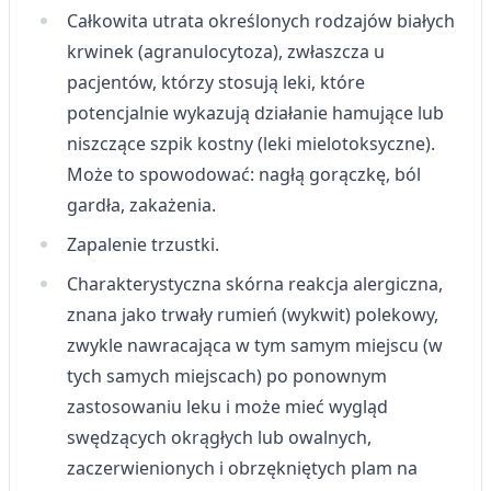
Całkowita utrata określonych rodzajów białych
krwinek (agranulocytoza), zwłaszcza u
pacjentów, którzy stosują leki, które
potencjalnie wykazują działanie hamujące lub
niszczące szpik kostny (leki mielotoksyczne).
Może to spowodować: nagłą gorączkę, ból
gardła, zakażenia.
Zapalenie trzustki.
Charakterystyczna skórna reakcja alergiczna,
znana jako trwały rumień (wykwit) polekowy,
zwykle nawracająca w tym samym miejscu (w
tych samych miejscach) po ponownym
zastosowaniu leku i może mieć wygląd
swędzących okrągłych lub owalnych,
zaczerwienionych i obrzękniętych plam na