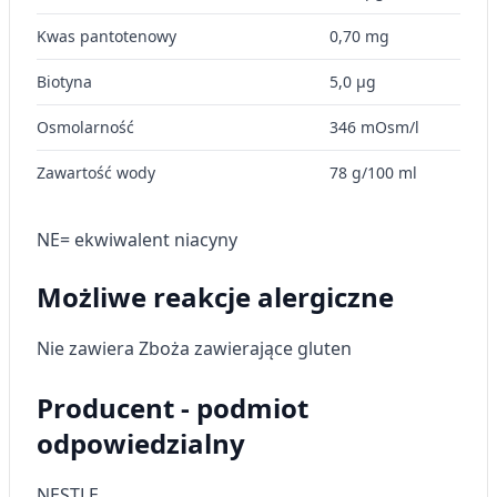
Kwas pantotenowy
0,70 mg
Biotyna
5,0 µg
Osmolarność
346 mOsm/l
Zawartość wody
78 g/100 ml
NE= ekwiwalent niacyny
Możliwe reakcje alergiczne
Nie zawiera Zboża zawierające gluten
Producent - podmiot
odpowiedzialny
NESTLE