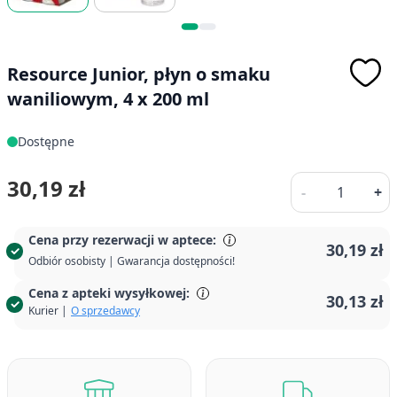
Resource Junior, płyn o smaku
waniliowym, 4 x 200 ml
Dostępne
Ilość
30,19 zł
-
+
Cena przy rezerwacji w aptece:
30,19 zł
Odbiór osobisty | Gwarancja dostępności!
Cena z apteki wysyłkowej:
30,13 zł
Kurier |
O sprzedawcy