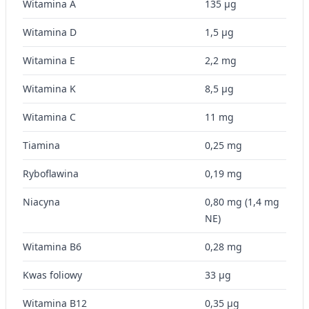
Witamina A
135 µg
Witamina D
1,5 µg
Witamina E
2,2 mg
Witamina K
8,5 µg
Witamina C
11 mg
Tiamina
0,25 mg
Ryboflawina
0,19 mg
Niacyna
0,80 mg (1,4 mg
NE)
Witamina B6
0,28 mg
Kwas foliowy
33 µg
Witamina B12
0,35 µg