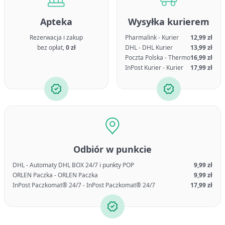
Apteka
Wysyłka kurierem
Rezerwacja i zakup
Pharmalink - Kurier
12,99 zł
bez opłat,
0 zł
DHL - DHL Kurier
13,99 zł
Poczta Polska - Thermo
16,99 zł
InPost Kurier - Kurier
17,99 zł
Odbiór w punkcie
DHL - Automaty DHL BOX 24/7 i punkty POP
9,99 zł
ORLEN Paczka - ORLEN Paczka
9,99 zł
InPost Paczkomat® 24/7 - InPost Paczkomat® 24/7
17,99 zł