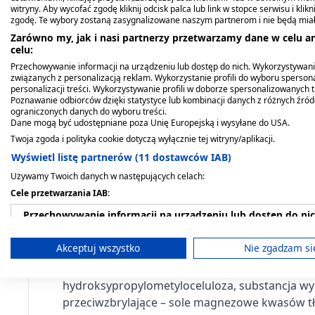
Sambucol Junior, płyn,
Sambucol Extra Strong,
witryny. Aby wycofać zgodę kliknij odcisk palca lub link w stopce serwisu i kli
120 ml
płyn, 120 ml
zgodę. Te wybory zostaną zasygnalizowane naszym partnerom i nie będą mia
Dawkowanie
Zarówno my, jak i nasi partnerzy przetwarzamy dane w celu an
43,49 zł
44,19 zł
celu:
Dorośli
:
1-2 kapsułki dziennie.
Przechowywanie informacji na urządzeniu lub dostęp do nich. Wykorzystywani
związanych z personalizacją reklam. Wykorzystanie profili do wyboru spersona
personalizacji treści. Wykorzystywanie profili w doborze spersonalizowanych t
Przeciwwskazania. Kto nie p
Poznawanie odbiorców dzięki statystyce lub kombinacji danych z różnych źró
ograniczonych danych do wyboru treści.
Dane mogą być udostępniane poza Unię Europejską i wysyłane do USA.
Nie należy stosować w przypadku nadwrażliwoś
Twoja zgoda i polityka cookie dotyczą wyłącznie tej witryny/aplikacji.
Wyświetl listę partnerów (11 dostawców IAB)
Ciąża i karmienie piersią
Używamy Twoich danych w następujących celach:
Cele przetwarzania IAB:
Kobiety w ciąży i karmiące piersią nie powinny 
Przechowywanie informacji na urządzeniu lub dostęp do ni
Co zawiera produkt?
Wykorzystywanie ograniczonych danych do wyboru reklam
Akceptuj wszystko
Nie zgadzam si
Skład: Kwas L-askorbinowy (witamina C), stand
Tworzenie profili w celu spersonalizowanych reklam
hydroksypropylometyloceluloza, substancja wyp
Wykorzystanie profili do wyboru spersonalizowanych rekl
przeciwzbrylające – sole magnezowe kwasów t