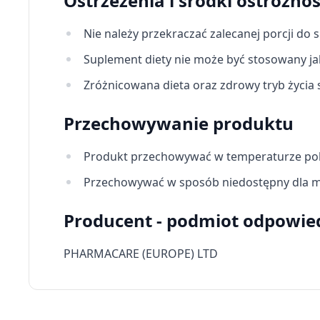
Ostrzeżenia i środki ostrożnoś
Wydajność (Performance)
Nie należy przekraczać zalecanej porcji do 
Reklama / śledzenie
Suplement diety nie może być stosowany jak
Zróżnicowana dieta oraz zdrowy tryb życi
Przechowywanie produktu
Produkt przechowywać w temperaturze po
Przechowywać w sposób niedostępny dla ma
Producent - podmiot odpowie
PHARMACARE (EUROPE) LTD