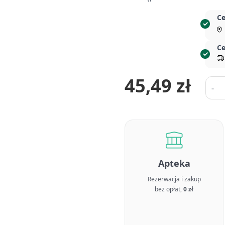
Ce
Ce
45,49 zł
Ilość
-
Apteka
Rezerwacja i zakup
bez opłat,
0 zł