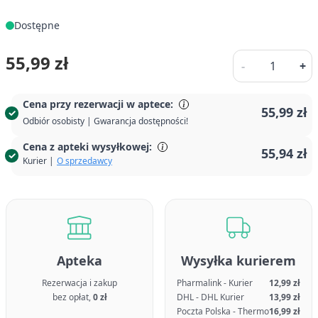
Dostępne
Ilość
55,99 zł
-
+
Cena przy rezerwacji w aptece:
55,99 zł
Odbiór osobisty | Gwarancja dostępności!
Cena z apteki wysyłkowej:
55,94 zł
Kurier |
O sprzedawcy
Apteka
Wysyłka kurierem
Rezerwacja i zakup
Pharmalink - Kurier
12,99 zł
bez opłat,
0 zł
DHL - DHL Kurier
13,99 zł
Poczta Polska - Thermo
16,99 zł