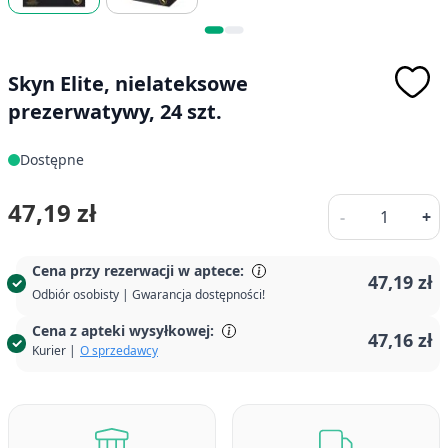
Skyn Elite, nielateksowe
prezerwatywy, 24 szt.
Dostępne
Ilość
47,19 zł
-
+
Cena przy rezerwacji w aptece:
47,19 zł
Odbiór osobisty | Gwarancja dostępności!
Cena z apteki wysyłkowej:
47,16 zł
Kurier |
O sprzedawcy