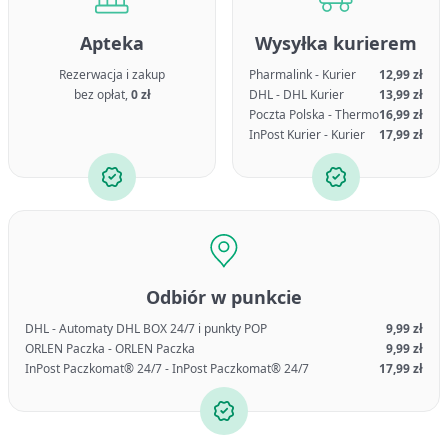
Apteka
Wysyłka kurierem
Rezerwacja i zakup
Pharmalink - Kurier
12,99 zł
bez opłat,
0 zł
DHL - DHL Kurier
13,99 zł
Poczta Polska - Thermo
16,99 zł
InPost Kurier - Kurier
17,99 zł
Odbiór w punkcie
DHL - Automaty DHL BOX 24/7 i punkty POP
9,99 zł
ORLEN Paczka - ORLEN Paczka
9,99 zł
InPost Paczkomat® 24/7 - InPost Paczkomat® 24/7
17,99 zł