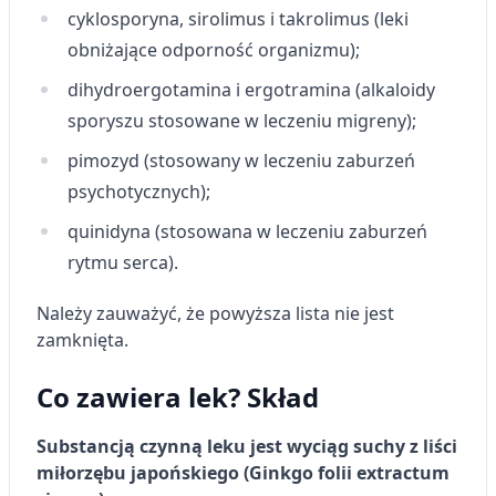
cyklosporyna, sirolimus i takrolimus (leki
obniżające odporność organizmu);
dihydroergotamina i ergotramina (alkaloidy
sporyszu stosowane w leczeniu migreny);
pimozyd (stosowany w leczeniu zaburzeń
psychotycznych);
quinidyna (stosowana w leczeniu zaburzeń
rytmu serca).
Należy zauważyć, że powyższa lista nie jest
zamknięta.
Co zawiera lek? Skład
Substancją czynną leku jest wyciąg suchy z liści
miłorzębu japońskiego (Ginkgo folii extractum