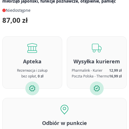
miłorząb japoński, funkcje poznawcze, otępienie, pamięć
Niedostępne
87,00 zł
Apteka
Wysyłka kurierem
Rezerwacja i zakup
Pharmalink - Kurier
12,99 zł
bez opłat,
0 zł
Poczta Polska - Thermo
16,99 zł
Odbiór w punkcie