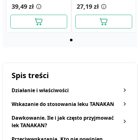
39,49 zł
27,19 zł
Spis treści
Działanie i właściwości
Wskazanie do stosowania leku TANAKAN
Dawkowanie. Ile i jak często przyjmować
lek TANAKAN?
Przeciwwskazania. Kto nie powinien