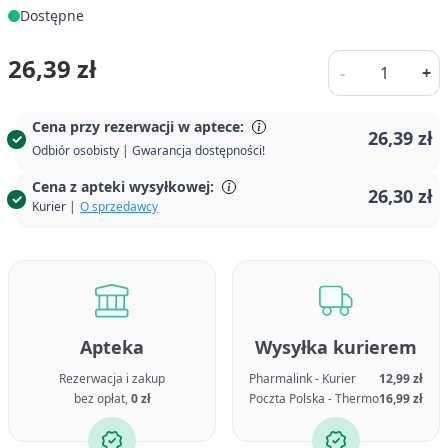
Dostępne
Ilość
26,39 zł
-
+
Cena przy rezerwacji w aptece:
26,39 zł
Odbiór osobisty | Gwarancja dostępności!
Cena z apteki wysyłkowej:
26,30 zł
Kurier |
O sprzedawcy
Apteka
Wysyłka kurierem
Rezerwacja i zakup
Pharmalink - Kurier
12,99 zł
bez opłat,
0 zł
Poczta Polska - Thermo
16,99 zł