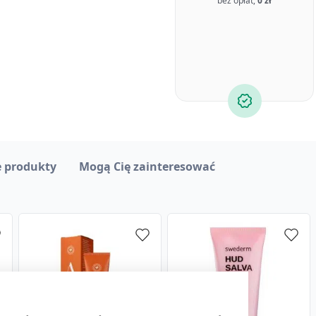
bez opłat,
0 zł
 produkty
Mogą Cię zainteresować