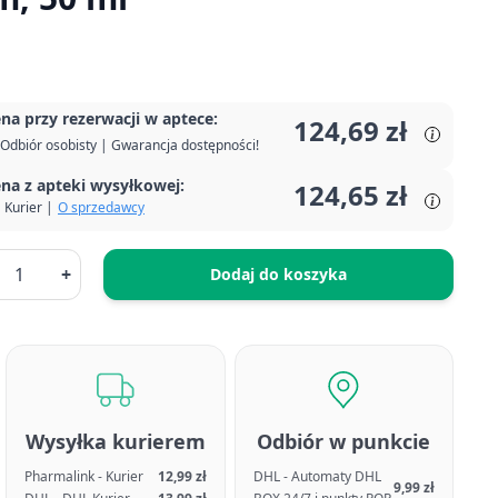
na przy rezerwacji w aptece:
124,69 zł
Odbiór osobisty | Gwarancja dostępności!
na z apteki wysyłkowej:
124,65 zł
Kurier |
O sprzedawcy
+
Dodaj do koszyka
Wysyłka kurierem
Odbiór w punkcie
Pharmalink - Kurier
12,99 zł
DHL - Automaty DHL
9,99 zł