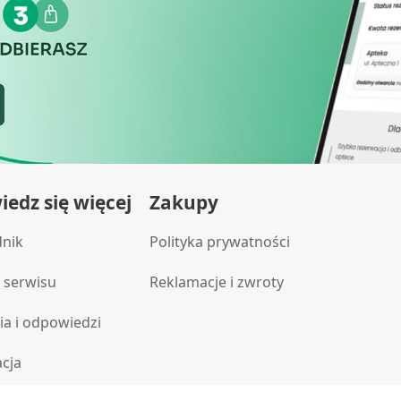
edz się więcej
Zakupy
dnik
Polityka prywatności
 serwisu
Reklamacje i zwroty
ia i odpowiedzi
acja