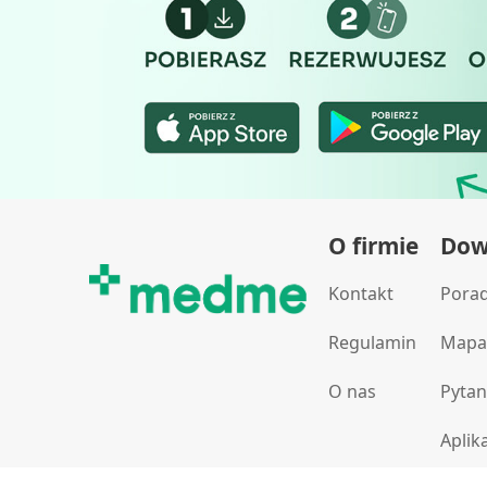
O firmie
Dowi
Kontakt
Pora
Regulamin
Mapa
O nas
Pytan
Aplik