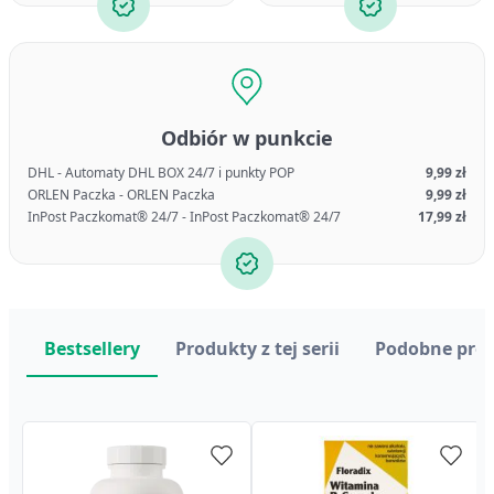
Odbiór w punkcie
DHL - Automaty DHL BOX 24/7 i punkty POP
9,99 zł
ORLEN Paczka - ORLEN Paczka
9,99 zł
InPost Paczkomat® 24/7 - InPost Paczkomat® 24/7
17,99 zł
Bestsellery
Produkty z tej serii
Podobne pro