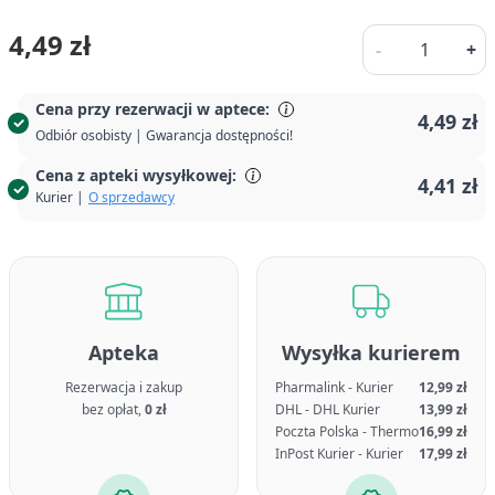
Ilość
4,49 zł
-
+
Cena przy rezerwacji w aptece:
4,49 zł
Odbiór osobisty | Gwarancja dostępności!
Cena z apteki wysyłkowej:
4,41 zł
Kurier |
O sprzedawcy
Apteka
Wysyłka kurierem
Rezerwacja i zakup
Pharmalink - Kurier
12,99 zł
bez opłat,
0 zł
DHL - DHL Kurier
13,99 zł
Poczta Polska - Thermo
16,99 zł
InPost Kurier - Kurier
17,99 zł